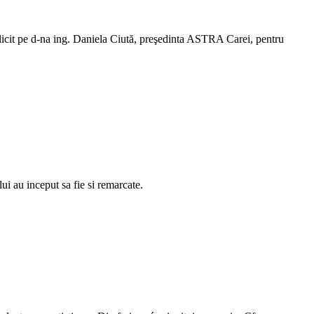
o felicit pe d-na ing. Daniela Ciută, preşedinta ASTRA Carei, pentru
ui au inceput sa fie si remarcate.