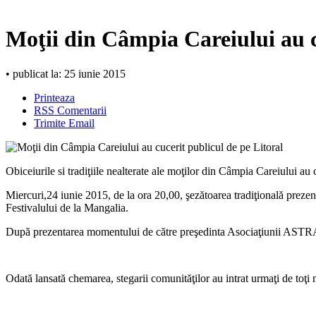
Moţii din Câmpia Careiului au c
• publicat la: 25 iunie 2015
Printeaza
RSS Comentarii
Trimite Email
Obiceiurile si tradiţiile nealterate ale moţilor din Câmpia Careiului au 
Miercuri,24 iunie 2015, de la ora 20,00, şezătoarea tradiţională prez
Festivalului de la Mangalia.
După prezentarea momentului de către preşedinta Asociaţiunii ASTRA Car
Odată lansată chemarea, stegarii comunităţilor au intrat urmaţi de toţi