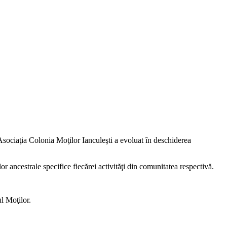
sociaţia Colonia Moţilor Ianculeşti a evoluat în deschiderea
ancestrale specifice fiecărei activităţi din comunitatea respectivă.
l Moţilor.