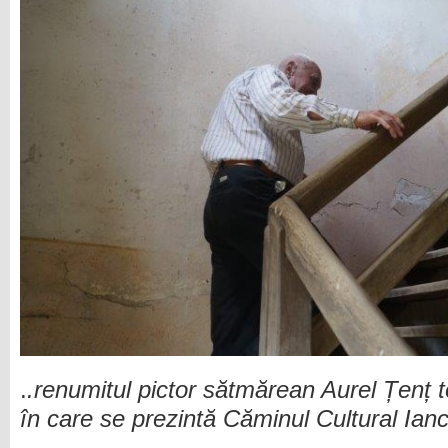
.
.renumitul pictor sătmărean Aurel Țenț t
în care se prezintă Căminul Cultural Ianc