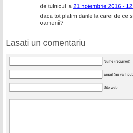
de tulnicul la
21 noiembrie 2016 - 12
daca tot platim darile la carei de ce s
oamenii?
Lasati un comentariu
Nume (required)
Email (nu va fi pub
Site web