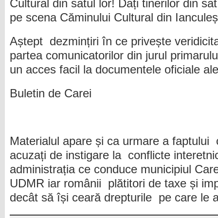
Cultural din satul lor! Dați tinerilor din 
pe scena Căminului Cultural din Ianculeșt
Aștept dezmințiri în ce privește veridicit
partea comunicatorilor din jurul primarul
un acces facil la documentele oficiale al
Buletin de Carei
Materialul apare și ca urmare a faptului
acuzați de instigare la conflicte interetnic
administrația ce conduce municipiul Care
UDMR iar românii plătitori de taxe și imp
decât să își ceară drepturile pe care le 