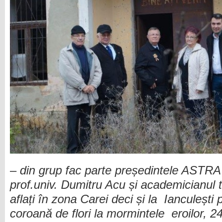
–
din grup fac parte președintele ASTRA c
prof.univ. Dumitru Acu și academicianul 
aflați în zona Carei deci și la Ianculești
coroană de flori la mormintele eroilor, 