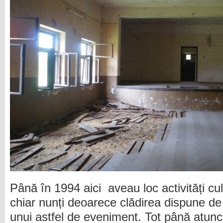
Până în 1994 aici aveau loc activități cul
chiar nunți deoarece clădirea dispune de
unui astfel de eveniment. Tot până atun