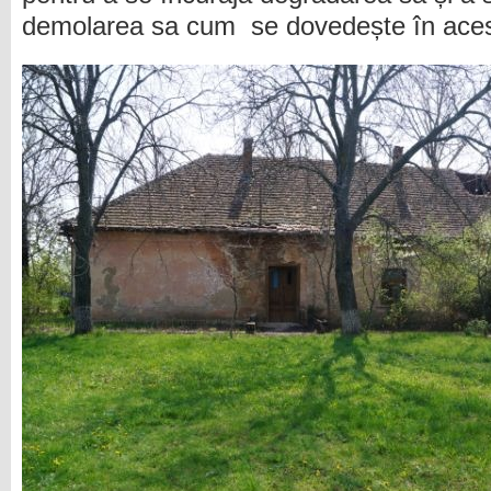
demolarea sa cum se dovedește în acest