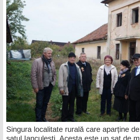
Singura localitate rurală care aparține d
satul Ianculești. Acesta este un sat de m