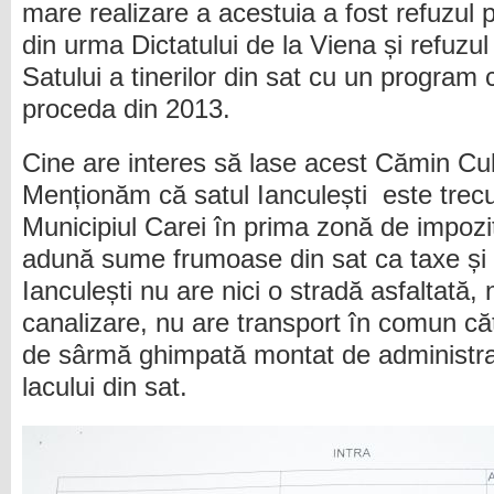
mare realizare a acestuia a fost refuzul pr
din urma Dictatului de la Viena și refuzul
Satului a tinerilor din sat cu un program
proceda din 2013.
Cine are interes să lase acest Cămin Cu
Menționăm că satul Ianculești este trec
Municipiul Carei în prima zonă de impozit
adună sume frumoase din sat ca taxe și 
Ianculești nu are nici o stradă asfaltată
canalizare, nu are transport în comun că
de sârmă ghimpată montat de administraț
lacului din sat.