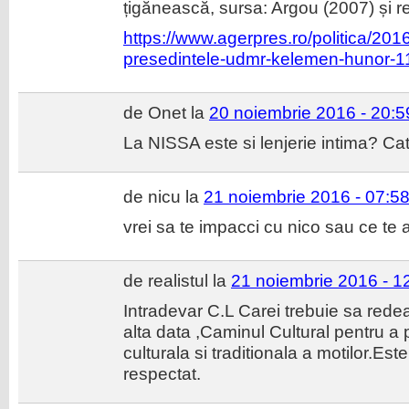
țigănească, sursa: Argou (2007) și 
https://www.agerpres.ro/politica/2016
presedintele-udmr-kelemen-hunor-1
de Onet la
20 noiembrie 2016 - 20:5
La NISSA este si lenjerie intima? Cat
de nicu la
21 noiembrie 2016 - 07:5
vrei sa te impacci cu nico sau ce te
de realistul la
21 noiembrie 2016 - 1
Intradevar C.L Carei trebuie sa redea 
alta data ,Caminul Cultural pentru a 
culturala si traditionala a motilor.Este
respectat.