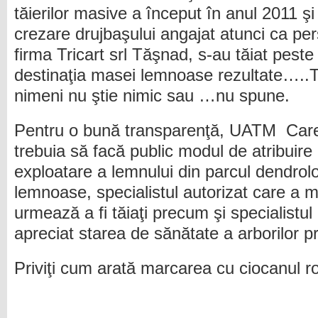
tăierilor masive a început în anul 2011 şi
crezare drujbaşului angajat atunci ca per
firma Tricart srl Tăşnad, s-au tăiat pest
destinaţia masei lemnoase rezultate
nimeni nu ştie nimic sau …nu spune.
Pentru o bună transparenţă, UATM Carei
trebuia să facă public modul de atribuire 
exploatare a lemnului din parcul dendrolo
lemnoase, specialistul autorizat care a m
urmează a fi tăiaţi precum şi specialistul
apreciat starea de sănătate a arborilor pro
Priviţi cum arată marcarea cu ciocanul r