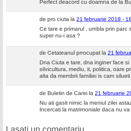
Perfect deacord cu doamna de la Bule
de pro ciuta la
21 februarie 2018 - 1
Ce tare e primarul , umbla prin parc
super nu-i asa ?
de Cetateanul prrocupat la
21 februa
Dna Ciuta e tare, dna inginer face si 
silvicultura, mediu, it, politica, oare
alta da membrii familiei is cam silueti
de Buletin de Carei la
21 februarie 2
Nu ati gasit nimic la meniul zilei asta
Incercati la matrimoniale daca nu va 
Lasati un comentariu