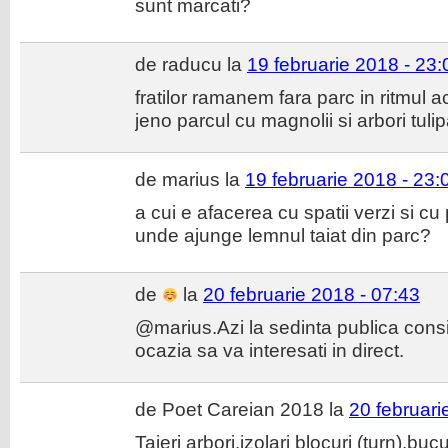
sunt marcati?
de raducu la
19 februarie 2018 - 23:
fratilor ramanem fara parc in ritmul 
jeno parcul cu magnolii si arbori tuli
de marius la
19 februarie 2018 - 23:
a cui e afacerea cu spatii verzi si cu 
unde ajunge lemnul taiat din parc?
de
la
20 februarie 2018 - 07:43
@marius.Azi la sedinta publica consil
ocazia sa va interesati in direct.
de Poet Careian 2018 la
20 februari
Taieri arbori,izolari blocuri (turn),buc