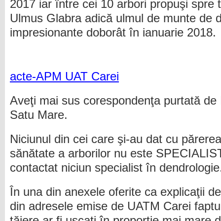
2017 iar între cei 10 arbori propuşi spre 
Ulmus Glabra adică ulmul de munte de d
impresionante doborât în ianuarie 2018.
acte-APM UAT Carei
Aveţi mai sus corespondenţa purtată de
Satu Mare.
Niciunul din cei care şi-au dat cu părere
sănătate a arborilor nu este SPECIALIST
contactat niciun specialist în dendrologie
În una din anexele oferite ca explicaţii 
din adresele emise de UATM Carei faptul 
tăiere ar fi uscaţi în proporţie mai mare 