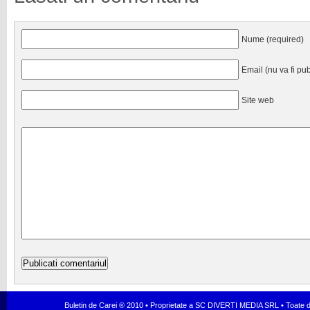
Nume (required)
Email (nu va fi pub
Site web
Buletin de Carei ® 2010 • Proprietate a SC DIVERTI MEDIA SRL • Toate dr