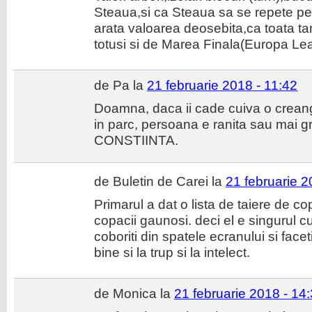
Steaua,si ca Steaua sa se repete pe
arata valoarea deosebita,ca toata tar
totusi si de Marea Finala(Europa Le
de Pa la
21 februarie 2018 - 11:42
Doamna, daca ii cade cuiva o creanga
in parc, persoana e ranita sau mai g
CONSTIINTA.
de Buletin de Carei la
21 februarie 2
Primarul a dat o lista de taiere de c
copacii gaunosi. deci el e singurul c
coboriti din spatele ecranului si face
bine si la trup si la intelect.
de Monica la
21 februarie 2018 - 14