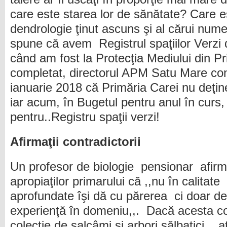
care este starea lor de sănătate? Care es
dendrologie ţinut ascuns şi al cărui num
spune că avem Registrul spaţiilor Verzi 
când am fost la Protecţia Mediului din Pr
completat, directorul APM Satu Mare con
ianuarie 2018 că Primăria Carei nu deţine
iar acum, în Bugetul pentru anul în curs,
pentru..Registru spaţii verzi!
Afirmaţii contradictorii
Un profesor de biologie pensionar afirm
apropiaţilor primarului că ,,nu în calitate 
aprofundate îşi dă cu părerea ci doar d
experienţă în domeniu,,. Dacă acesta co
colecţie de salcâmi şi arbori sălbatici,, a