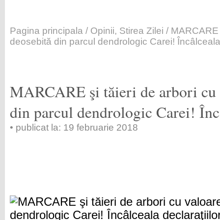
Pagina principala
/
Opinii
,
Stirea Zilei
/ MARCARE şi 
deosebită din parcul dendrologic Carei! Încâlceala 
MARCARE şi tăieri de arbori cu 
din parcul dendrologic Carei! Încâ
• publicat la: 19 februarie 2018