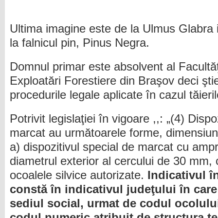
Ultima imagine este de la Ulmus Glabra 
la falnicul pin, Pinus Negra.
Domnul primar este absolvent al Facultăţi
Exploatări Forestiere din Braşov deci şti
procedurile legale aplicate în cazul tăieril
Potrivit legislaţiei în vigoare ,,: „(4) Dis
marcat au următoarele forme, dimensiuni
a) dispozitivul special de marcat cu ampr
diametrul exterior al cercului de 30 mm, 
ocoalele silvice autorizate.
Indicativul 
constă în indicativul judeţului în care 
sediul social, urmat de codul ocolului
codul numeric atribuit de structura teri