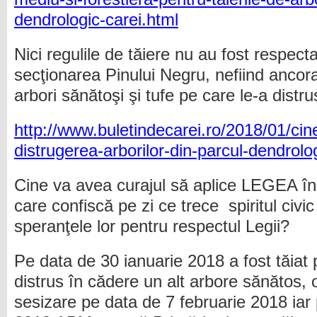
dendrologic-carei.html
Nici regulile de tăiere nu au fost respecta
secţionarea Pinului Negru, nefiind ancor
arbori sănătoşi şi tufe pe care le-a distru
http://www.buletindecarei.ro/2018/01/ci
distrugerea-arborilor-din-parcul-dendrolo
Cine va avea curajul să aplice LEGEA în
care confiscă pe zi ce trece spiritul civic a
speranţele lor pentru respectul Legii?
Pe data de 30 ianuarie 2018 a fost tăiat p
distrus în cădere un alt arbore sănătos,
sesizare pe data de 7 februarie 2018 iar