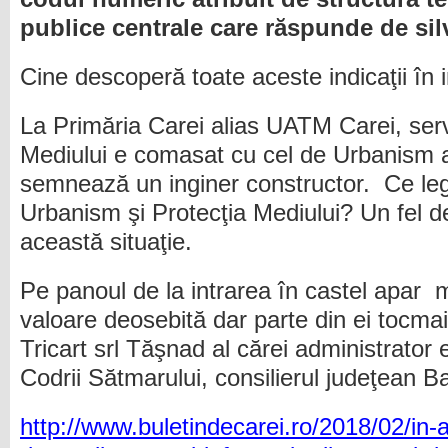
publice centrale care răspunde de silv
Cine descoperă toate aceste indicaţii în
La Primăria Carei alias UATM Carei, serv
Mediului e comasat cu cel de Urbanism a
semnează un inginer constructor. Ce legă
Urbanism şi Protecţia Mediului? Un fel
această situaţie.
Pe panoul de la intrarea în castel apar m
valoare deosebită dar parte din ei tocmai 
Tricart srl Tăşnad al cărei administrator e
Codrii Sătmarului, consilierul judeţean B
http://www.buletindecarei.ro/2018/02/in-a