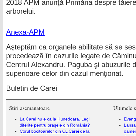
2018 APM anunţă Primăria despre tăier
arborelui.
Anexa-APM
Aşteptăm ca organele abilitate să se se
procedează în cazurile legate de Căminul
Centrul Alexandru. Paguba şi abuzurile d
superioare celor din cazul menţionat.
Buletin de Carei
Stiri asemanatoare
Ultimele s
La Carei nu e ca la Hunedoara. Legi
Evang
diferite pentru oraşele din România?
Lansa
Corul bocitoarelor din CL Carei de la
oameni