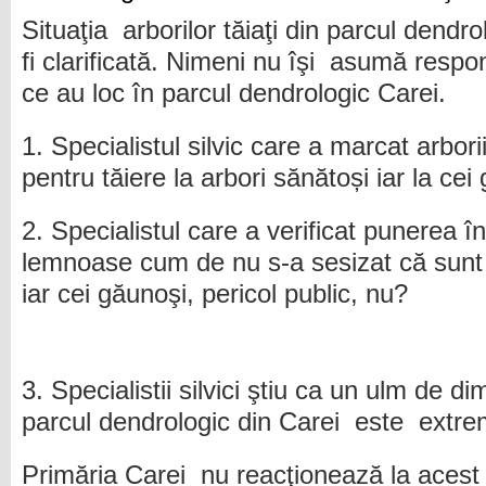
Situaţia arborilor tăiaţi din parcul dendr
fi clarificată. Nimeni nu îşi asumă respo
ce au loc în parcul dendrologic Carei.
1. Specialistul silvic care a marcat arbor
pentru tăiere la arbori sănătoși iar la cei
2. Specialistul care a verificat punerea 
lemnoase cum de nu s-a sesizat că sunt 
iar cei găunoşi, pericol public, nu?
3. Specialistii silvici ştiu ca un ulm de d
parcul dendrologic din Carei este extre
Primăria Carei nu reacţionează la acest