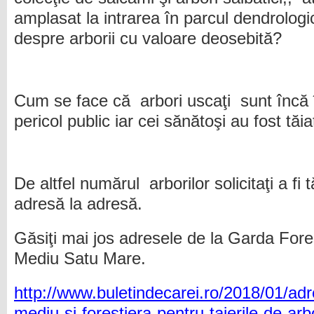
amplasat la intrarea în parcul dendrolog
despre arborii cu valoare deosebită?
Cum se face că arbori uscaţi sunt încă 
pericol public iar cei sănătoşi au fost tăia
De altfel numărul arborilor solicitaţi a fi t
adresă la adresă.
Găsiţi mai jos adresele de la Garda Fore
Mediu Satu Mare.
http://www.buletindecarei.ro/2018/01/adr
mediu-si-forestiera-pentru-taierile-de-arb