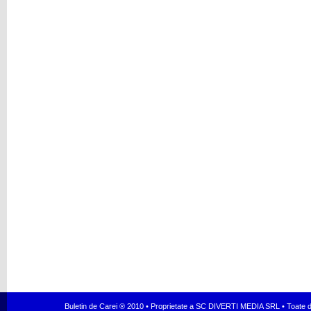
Buletin de Carei ® 2010 • Proprietate a SC DIVERTI MEDIA SRL • Toate dr