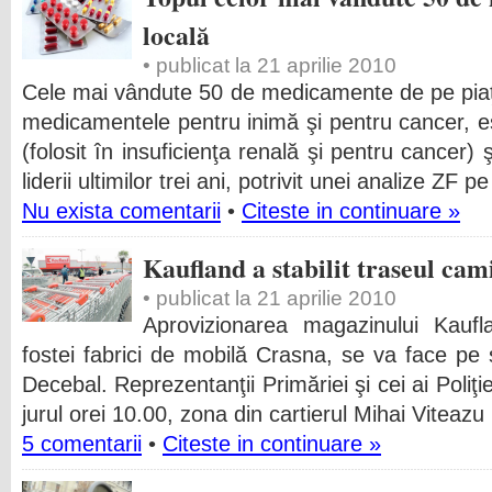
locală
• publicat la 21 aprilie 2010
Cele mai vândute 50 de medicamente de pe piaţ
medicamentele pentru inimă şi pentru cancer,
(folosit în insuficienţa renală şi pentru cancer)
liderii ultimilor trei ani, potrivit unei analize ZF 
Nu exista comentarii
•
Citeste in continuare »
Kaufland a stabilit traseul cam
• publicat la 21 aprilie 2010
Aprovizionarea magazinului Kauf
fostei fabrici de mobilă Crasna, se va face pe 
Decebal. Reprezentanţii Primăriei şi cei ai Poliţi
jurul orei 10.00, zona din cartierul Mihai Viteazu
5 comentarii
•
Citeste in continuare »