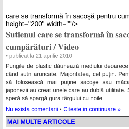
care se transformă în sacoşă pentru cum
height="200" width=""/>
Sutienul care se transformă în sac
cumpărături / Video
• publicat la 21 aprilie 2010
Pungile de plastic dăunează mediului deoarece
când sutn aruncate. Majoritatea, cel puţin. Pe
să folosească mai puţine sacoşe sau măc
japonezii au creat unele care au dublă utilitate. 
speră să spargă gura târgului cu noile
Nu exista comentarii
•
Citeste in continuare »
MAI MULTE ARTICOLE