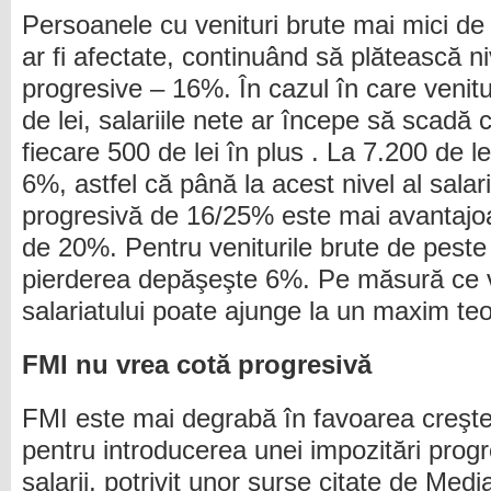
Persoanele cu venituri brute mai mici de 
ar fi afectate, continuând să plătească ni
progresive – 16%. În cazul în care venit
de lei, salariile nete ar începe să scadă
fiecare 500 de lei în plus . La 7.200 de l
6%, astfel că până la acest nivel al salari
progresivă de 16/25% este mai avantajoa
de 20%. Pentru veniturile brute de peste 
pierderea depăşeşte 6%. Pe măsură ce ve
salariatului poate ajunge la un maxim te
FMI nu vrea cotă progresivă
FMI este mai degrabă în favoarea creşter
pentru introducerea unei impozitări progre
salarii, potrivit unor surse citate de Med