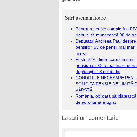
Stiri asemanatoare
Pentru o pensie completă o PF
trebuie să muncească 90 de an
Deputatul Andreea Paul despre 
pensiilor. 59 de pensii mai mari
mii lei
Peste 28% dintre careieni sunt
pensionari. Cea mai mare pens
depăşeşte 13 mii de lei
CONDIȚIILE NECESARE PENT
SOLICITA PENSIE DE LIMITĂ 
VÂRSTĂ
România, obligată să plăteasc
de euro/lună/refugiat
Lasati un comentariu