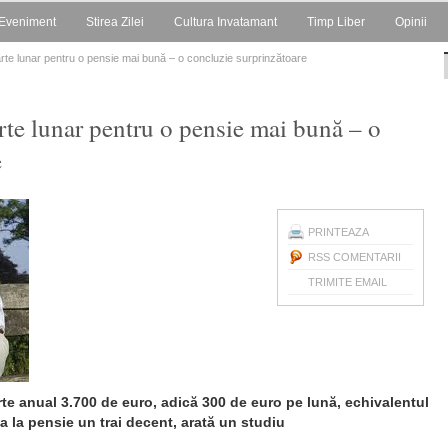
Eveniment
Stirea Zilei
Cultura Invatamant
Timp Liber
Opinii
arte lunar pentru o pensie mai bună – o concluzie surprinzătoare
rte lunar pentru o pensie mai bună – o
e
PRINTEAZA
RSS COMENTARII
TRIMITE EMAIL
te anual 3.700 de euro, adică 300 de euro pe lună, echivalentul
a la pensie un trai decent, arată un studiu