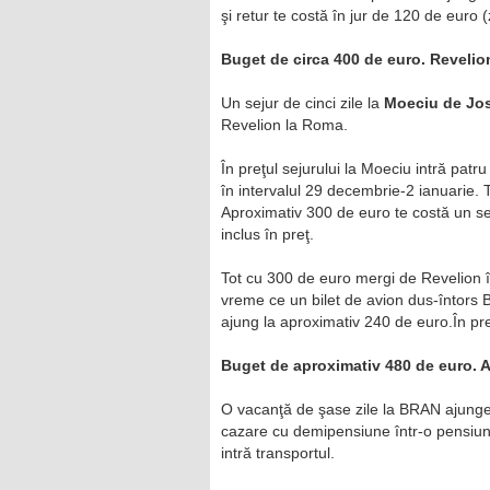
şi retur te costă în jur de 120 de euro 
Buget de circa 400 de euro. Reveli
Un sejur de cinci zile la
Moeciu de Jo
Revelion la Roma.
În preţul sejurului la Moeciu intră pat
în intervalul 29 decembrie-2 ianuarie. T
Aproximativ 300 de euro te costă un se
inclus în preţ.
Tot cu 300 de euro mergi de Revelion î
vreme ce un bilet de avion dus-întors B
ajung la aproximativ 240 de euro.În preţ 
Buget de aproximativ 480 de euro. A
O vacanţă de şase zile la BRAN ajunge l
cazare cu demipensiune într-o pensiune
intră transportul.