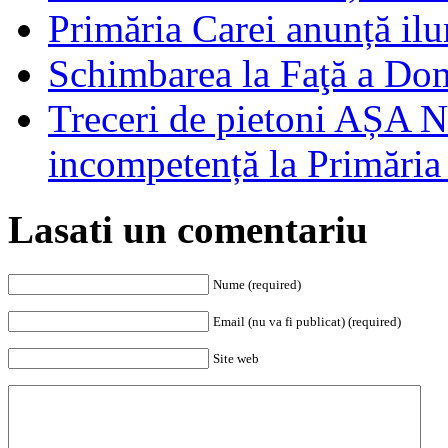
Primăria Carei anunță il
Schimbarea la Faţă a Do
Treceri de pietoni AȘA N
incompetență la Primăria
Lasati un comentariu
Nume (required)
Email (nu va fi publicat) (required)
Site web