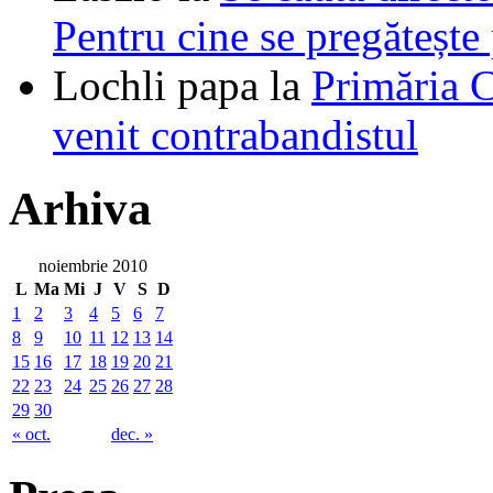
Pentru cine se pregătește
Lochli papa
la
Primăria C
venit contrabandistul
Arhiva
noiembrie 2010
L
Ma
Mi
J
V
S
D
1
2
3
4
5
6
7
8
9
10
11
12
13
14
15
16
17
18
19
20
21
22
23
24
25
26
27
28
29
30
« oct.
dec. »