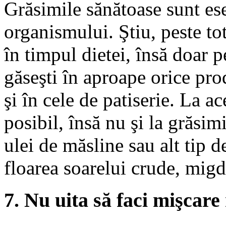
Grăsimile sănătoase sunt es
organismului. Ştiu, peste to
în timpul dietei, însă doar p
găseşti în aproape orice pro
şi în cele de patiserie. La a
posibil, însă nu şi la grăsi
ulei de măsline sau alt tip d
floarea soarelui crude, migda
7. Nu uita să faci mişcare