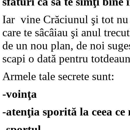
sfaturi ca să te simţi bine 
Iar vine Crăciunul şi tot nu
care te sâcâiau şi anul trecu
de un nou plan, de noi suges
scapi o dată pentru totdeaun
Armele tale secrete sunt:
-voinţa
-atenţia sporită la ceea c
-sportul