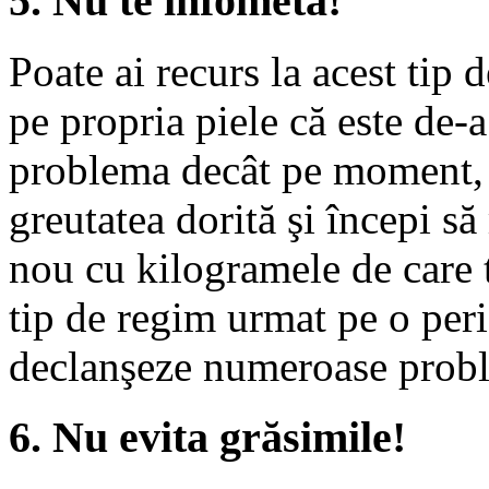
5. Nu te înfometa!
Poate ai recurs la acest tip d
pe propria piele că este de-a
problema decât pe moment, p
greutatea dorită şi începi să
nou cu kilogramele de care t
tip de regim urmat pe o per
declanşeze numeroase probl
6. Nu evita grăsimile!