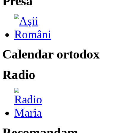
Presa
Calendar ortodox
Radio
Recomandam