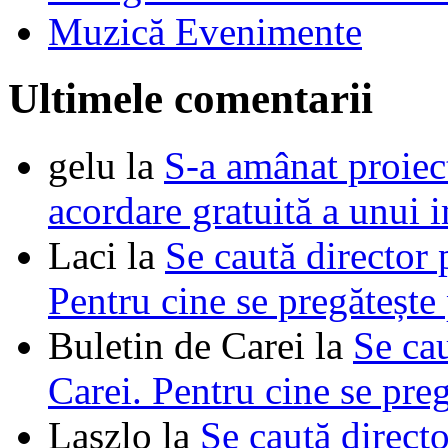
Muzică Evenimente
Ultimele comentarii
gelu
la
S-a amânat proie
acordare gratuită a unui i
Laci
la
Se caută director 
Pentru cine se pregătește
Buletin de Carei
la
Se cau
Carei. Pentru cine se pre
Laszlo
la
Se caută directo