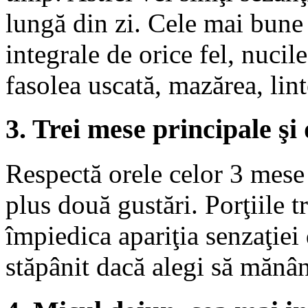
lungă din zi. Cele mai bune 
integrale de orice fel, nucil
fasolea uscată, mazărea, lint
3. Trei mese principale şi
Respectă orele celor 3 mese 
plus două gustări. Porţiile tr
împiedica apariţia senzaţiei
stăpânit dacă alegi să mănân