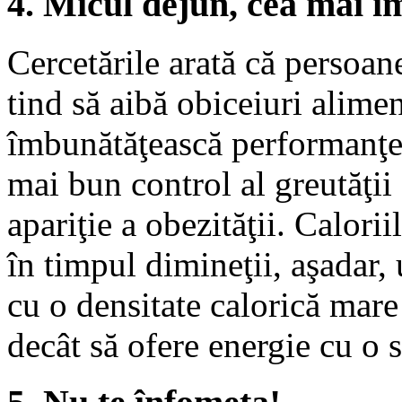
4. Micul dejun, cea mai i
Cercetările arată că persoan
tind să aibă obiceiuri alime
îmbunătăţească performanţel
mai bun control al greutăţii
apariţie a obezităţii. Calori
în timpul dimineţii, aşadar,
cu o densitate calorică mare
decât să ofere energie cu o s