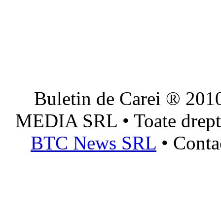
Buletin de Carei ® 201
MEDIA SRL • Toate dreptur
BTC News SRL
• Conta