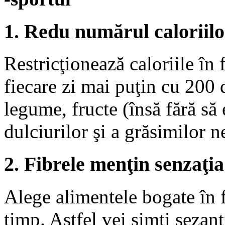
1. Redu numărul caloriilo
Restricţionează caloriile în 
fiecare zi mai puţin cu 200 
legume, fructe (însă fără să
dulciurilor şi a grăsimilor 
2. Fibrele menţin senzaţia
Alege alimentele bogate în 
timp. Astfel vei simţi sezanţ