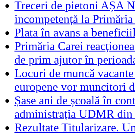
Treceri de pietoni AȘA N
incompetență la Primăria
Plata în avans a beneficii
Primăria Carei reacțione
de prim ajutor în perioad
Locuri de muncă vacante 
europene vor muncitori 
Șase ani de școală în con
administrația UDMR din
Rezultate Titularizare. U