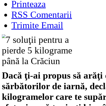
Printeaza
RSS Comentarii
Trimite Email
Dacă ţi-ai propus să arăţi
sărbătorilor de iarnă, de
kilogramelor care te supăr