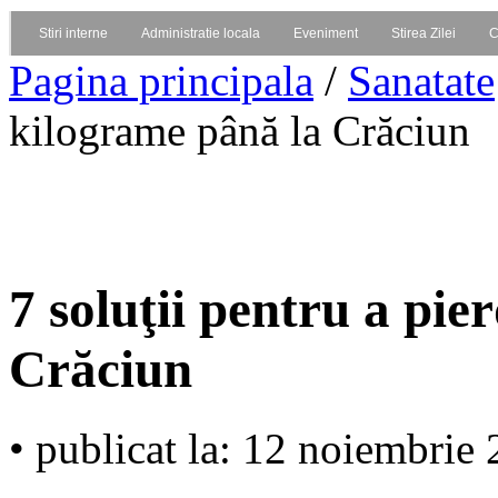
Stiri interne
Administratie locala
Eveniment
Stirea Zilei
C
Pagina principala
/
Sanatate
kilograme până la Crăciun
7 soluţii pentru a pie
Crăciun
• publicat la: 12 noiembrie