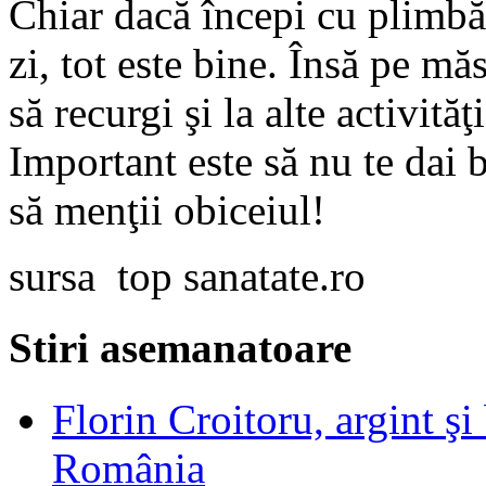
Chiar dacă începi cu plimbă
zi, tot este bine. Însă pe măs
să recurgi şi la alte activităţ
Important este să nu te dai
să menţii obiceiul!
sursa top sanatate.ro
Stiri asemanatoare
Florin Croitoru, argint ş
România