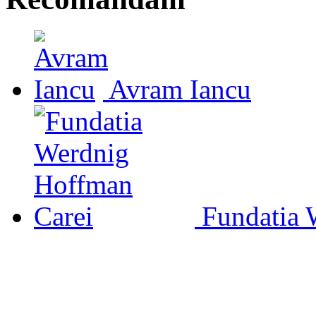
Avram Iancu
Fundatia 