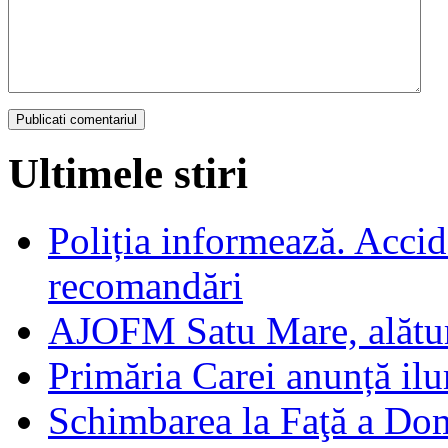
Ultimele stiri
Poliția informează. Accide
recomandări
AJOFM Satu Mare, alături
Primăria Carei anunță il
Schimbarea la Faţă a Do