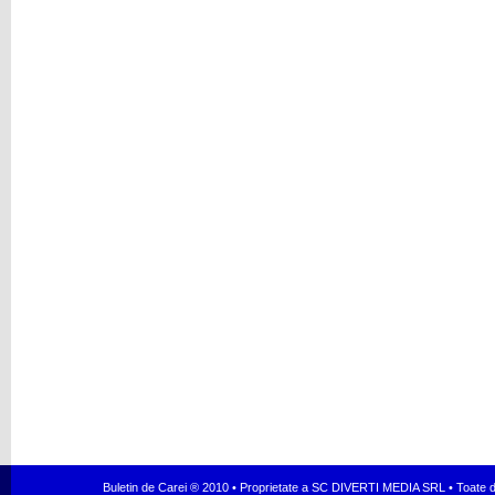
Buletin de Carei ® 2010 • Proprietate a SC DIVERTI MEDIA SRL • Toate dr