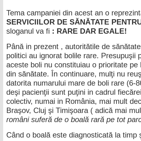
Tema campaniei din acest an o reprezin
SERVICIILOR DE SĂNĂTATE PENTR
sloganul va fi
: RARE DAR EGALE!
Până in prezent , autoritătile de sănătate 
politici au ignorat bolile rare. Presupuşii 
aceste boli nu constituiau o prioritate pe 
din sănătate. În continuare, mulţi nu reu
datorita numarului mare de boli rare (6-80
deşi pacienţii sunt puţini in cadrul fiecărei
colectiv, numai in România, mai mult dec
Braşov, Cluj şi Timişoara ( adică mai mu
români suferă de o boală rară pe tot parcur
Când o boală este diagnosticată la timp ş