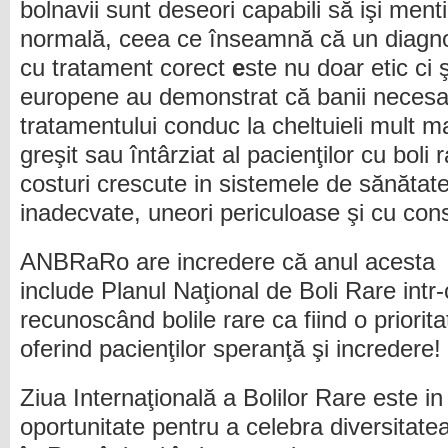
bolnavii sunt deseori capabili să işi mentin
normală, ceea ce înseamnă că un diagno
cu tratament corect
e
ste nu doar etic ci ş
europene au demonstrat că banii necesari 
tratamentului
conduc la cheltuieli mult m
greşit sau întârziat al pacienţilor cu boli
costuri crescute in sistemele de sănătat
inadecvate, uneori periculoase şi cu con
ANBRaRo are incredere că anul acesta M
include Planul Naţional de Boli Rare intr-
recunoscând bolile rare ca fiind o priorit
oferind pacienţilor speranţă şi incredere!
Ziua Internaţională a Bolilor Rare este in
oportunitate pentru a celebra diversitatea