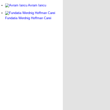
Avram Iancu
Fundatia Werdnig Hoffman Carei