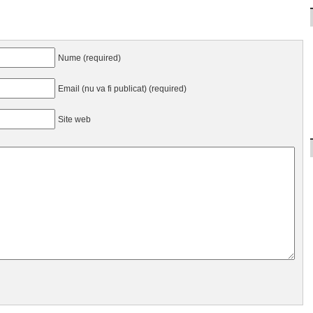
Nume (required)
Email (nu va fi publicat) (required)
Site web