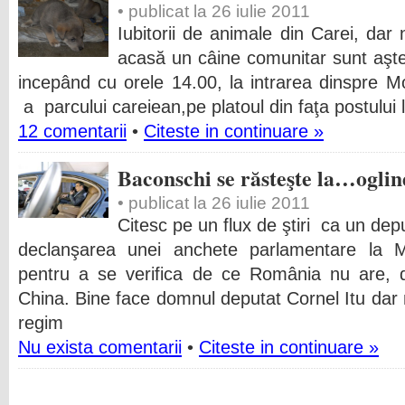
• publicat la 26 iulie 2011
Iubitorii de animale din Carei, dar
acasă un câine comunitar sunt aştep
incepând cu orele 14.00, la intrarea dinspre
a parcului careiean,pe platoul din faţa postului 
12 comentarii
•
Citeste in continuare »
Baconschi se răsteşte la…ogli
• publicat la 26 iulie 2011
Citesc pe un flux de ştiri ca un dep
declanşarea unei anchete parlamentare la Min
pentru a se verifica de ce România nu are, 
China. Bine face domnul deputat Cornel Itu dar 
regim
Nu exista comentarii
•
Citeste in continuare »