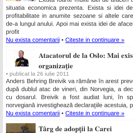
situatia economica prezenta. Exista si idei d
profitabilitate in anumite sezoane si altele care
de-a lungul anului. Apoi mai exista idei de afa
profit
Nu exista comentarii
•
Citeste in continuare »
Atacatorul de la Oslo: Mai exis
organizaţie
• publicat la 26 iulie 2011
Anders Behring Breivik va rămâne în arest prev
după dublul atac de vineri, din Norvegia, a deci
cu dosarul. Breivik a fost audiat luni, în spa
norvegiană investighează declaraţiile acestuia, po
Nu exista comentarii
•
Citeste in continuare »
Târg de adopţii la Carei