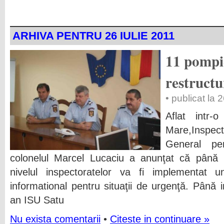
ARHIVA PENTRU 26 IULIE 2011
11 pompie
restructu
• publicat la 
Aflat intr-
Mare,Inspect
General pen
colonelul Marcel Lucaciu a anunţat că până la
nivelul inspectoratelor va fi implementa
informational pentru situaţii de urgenţă. Până 
an ISU Satu
Nu exista comentarii
•
Citeste in continuare »