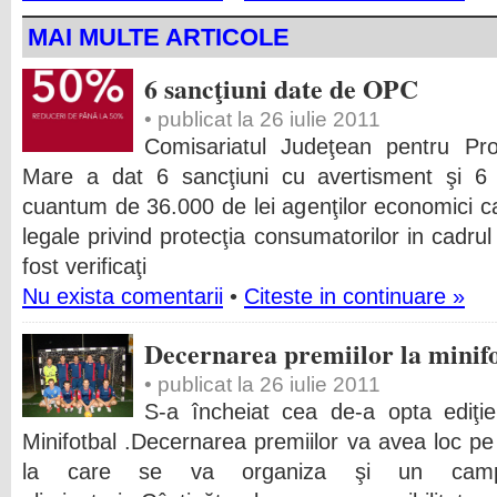
MAI MULTE ARTICOLE
6 sancţiuni date de OPC
• publicat la 26 iulie 2011
Comisariatul Judeţean pentru Pro
Mare a dat 6 sancţiuni cu avertisment şi 6 
cuantum de 36.000 de lei agenţilor economici c
legale privind protecţia consumatorilor in cadrul
fost verificaţi
Nu exista comentarii
•
Citeste in continuare »
Decernarea premiilor la minifo
• publicat la 26 iulie 2011
S-a încheiat cea de-a opta ediţi
Minifotbal .Decernarea premiilor va avea loc p
la care se va organiza şi un campi