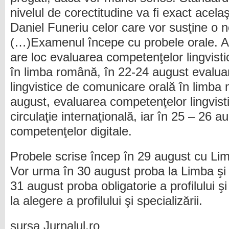
nivelul de corectitudine va fi exact acelaş
Daniel Funeriu celor care vor susţine o n
(…)Examenul începe cu probele orale. As
are loc evaluarea competenţelor lingvist
în limba română, în 22-24 august evalu
lingvistice de comunicare orală în limba 
august, evaluarea competenţelor lingvisti
circulaţie internaţională, iar în 25 – 26 
competenţelor digitale.
Probele scrise încep în 29 august cu Lim
Vor urma în 30 august proba la Limba şi 
31 august proba obligatorie a profilului ş
la alegere a profilului şi specializării.
sursa Jurnalul,ro