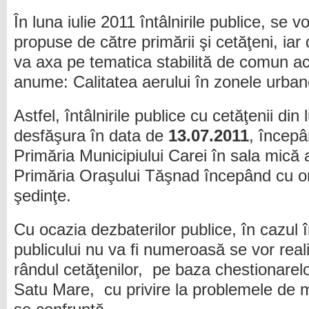
În luna iulie 2011 întâlnirile publice, se v
propuse de către primării şi cetăţeni, iar 
va axa pe tematica stabilită de comun aco
anume: Calitatea aerului în zonele urban
Astfel, întâlnirile publice cu cetăţenii din
desfăşura
în data de
13.07.2011
, încep
Primăria Municipiului Carei în sala mică a
Primăria Oraşului Tăşnad începând cu 
şedinţe.
Cu ocazia dezbaterilor publice, în cazul 
publicului nu va fi numeroasă se vor rea
rândul cetăţenilor, pe baza chestionarel
Satu Mare, cu privire la problemele de m