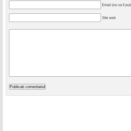
Email (nu va fi pub
Site web