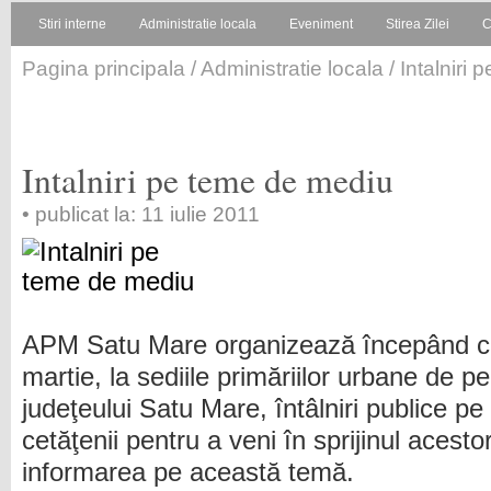
Stiri interne
Administratie locala
Eveniment
Stirea Zilei
C
Pagina principala
/
Administratie locala
/ Intalniri
Intalniri pe teme de mediu
• publicat la: 11 iulie 2011
APM Satu Mare organizează începând c
martie, la sediile primăriilor urbane de p
judeţeului Satu Mare, întâlniri publice 
cetăţenii pentru a veni în sprijinul acesto
informarea pe această temă.