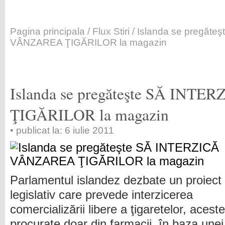
Pagina principala
/
Flux Stiri
/ Islanda se pregăte
VÂNZAREA ŢIGĂRILOR la magazin
Islanda se pregăteşte SĂ IN
ŢIGĂRILOR la magazin
• publicat la: 6 iulie 2011
Parlamentul islandez dezbate un proiect
legislativ care prevede interzicerea
comercializării libere a ţigaretelor, aces
procurate doar din farmacii, în baza unei