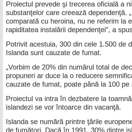
Proiectul prevede şi trecerea oficială a ni
substanţelor care creează dependenţă. „N
comparată cu heroina, nu ne referim la e
rapiditatea instalării dependenţei”, a s
Potrivit acestuia, 300 din cele 1.500 de
Islanda sunt cauzate de fumat.
„Vorbim de 20% din numărul total de de
propuneri ar duce la o reducere semnific
cauzate de fumat, poate până la 100 pe 
Proiectul va intra în dezbatere la toamnă
islandezi se vor întoarce din vacanţă.
Islanda se numără printre ţările europe
de fumători. Dacă în 1991, 30% dintre is