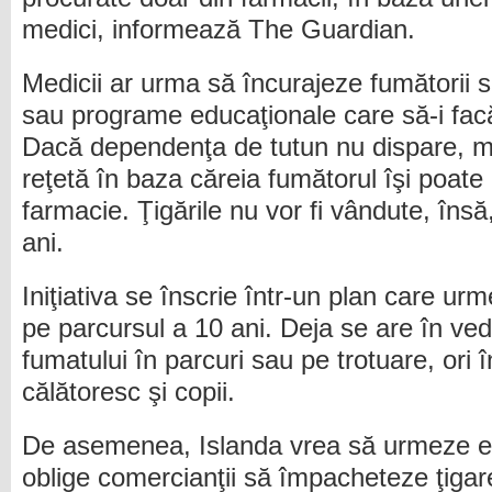
medici, informează The Guardian.
Medicii ar urma să încurajeze fumătorii
sau programe educaţionale care să-i fac
Dacă dependenţa de tutun nu dispare, me
reţetă în baza căreia fumătorul îşi poate 
farmacie. Ţigările nu vor fi vândute, însă
ani.
Iniţiativa se înscrie într-un plan care u
pe parcursul a 10 ani. Deja se are în ved
fumatului în parcuri sau pe trotuare, ori 
călătoresc şi copii.
De asemenea, Islanda vrea să urmeze exe
oblige comercianţii să împacheteze ţigar