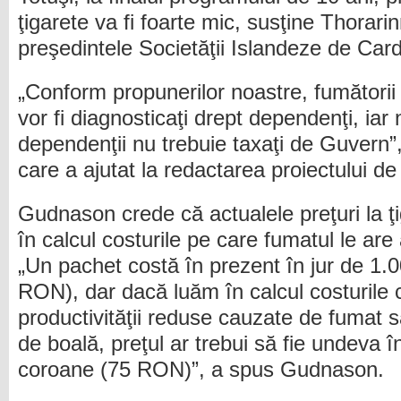
ţigarete va fi foarte mic, susţine Thorar
preşedintele Societăţii Islandeze de Card
„Conform propunerilor noastre, fumătorii 
vor fi diagnosticaţi drept dependenţi, ia
dependenţii nu trebuie taxaţi de Guvern
care a ajutat la redactarea proiectului de
Gudnason crede că actualele preţuri la ţi
în calcul costurile pe care fumatul le are 
„Un pachet costă în prezent în jur de 1.
RON), dar dacă luăm în calcul costurile 
productivităţii reduse cauzate de fumat 
de boală, preţul ar trebui să fie undeva î
coroane (75 RON)”, a spus Gudnason.