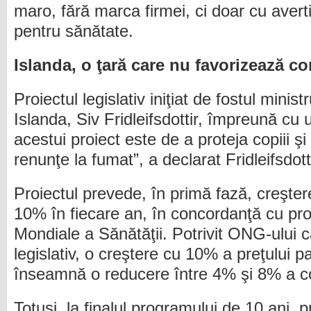
maro, fără marca firmei, ci doar cu averti
pentru sănătate.
Islanda, o ţară care nu favorizează c
Proiectul legislativ iniţiat de fostul minist
Islanda, Siv Fridleifsdottir, împreună c
acestui proiect este de a proteja copiii şi 
renunţe la fumat”, a declarat Fridleifsdotti
Proiectul prevede, în primă fază, creştere
10% în fiecare an, în concordanţă cu pro
Mondiale a Sănătăţii. Potrivit ONG-ului c
legislativ, o creştere cu 10% a preţului pa
înseamnă o reducere între 4% şi 8% a co
Totuşi, la finalul programului de 10 ani, 