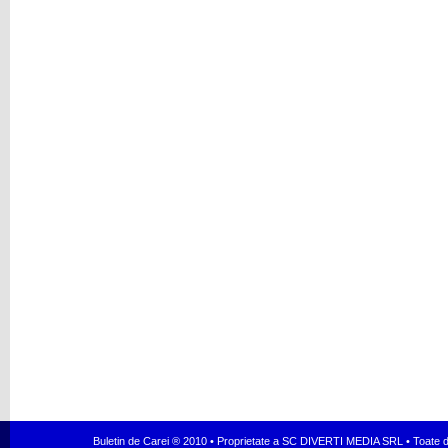
Buletin de Carei ® 2010 • Proprietate a SC DIVERTI MEDIA SRL • Toate dr