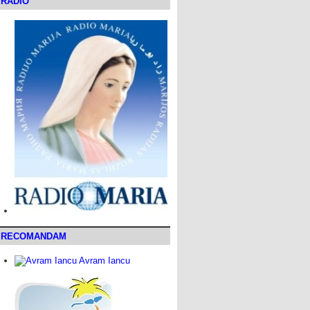
RADIO
RECOMANDAM
Avram Iancu