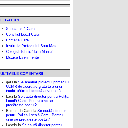
LEGATURI
Scoala nr. 1 Carei
Consiliul Local Carei
Primaria Carei
Institutia Prefectului Satu-Mare
Colegiul Tehnic "Iuliu Maniu"
Muzică Evenimente
ULTIMELE COMENTARII
gelu
la
S-a amânat proiectul primarului
UDMR de acordare gratuită a unui
imobil către o biserică adventistă
Laci
la
Se caută director pentru Poliția
Locală Carei. Pentru cine se
pregătește postul?
Buletin de Carei
la
Se caută director
pentru Poliția Locală Carei. Pentru
cine se pregătește postul?
Laszlo
la
Se caută director pentru