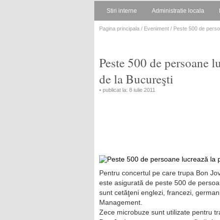
Stiri interne
Administratie locala
Pagina principala
/
Eveniment
/ Peste 500 de persoa
Peste 500 de persoane lu
de la Bucureşti
• publicat la: 8 iulie 2011
Pentru concertul pe care trupa Bon Jovi 
este asigurată de peste 500 de persoan
sunt cetăţeni englezi, francezi, german
Management.
Zece microbuze sunt utilizate pentru t