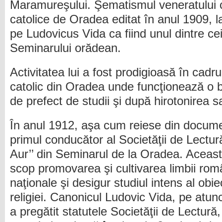
Maramureşului. Şematismul veneratului c
catolice de Oradea editat în anul 1909, l
pe Ludovicus Vida ca fiind unul dintre cei 
Seminarului orădean.
Activitatea lui a fost prodigioasă în cadr
catolic din Oradea unde funcţionează o b
de prefect de studii şi după hirotonirea s
În anul 1912, aşa cum reiese din docume
primul conducător al Societăţii de Lectur
Aur’’ din Seminarul de la Oradea. Aceast
scop promovarea şi cultivarea limbii român
naţionale şi desigur studiul intens al obi
religiei. Canonicul Ludovic Vida, pe atun
a pregătit statutele Societăţii de Lectură, 