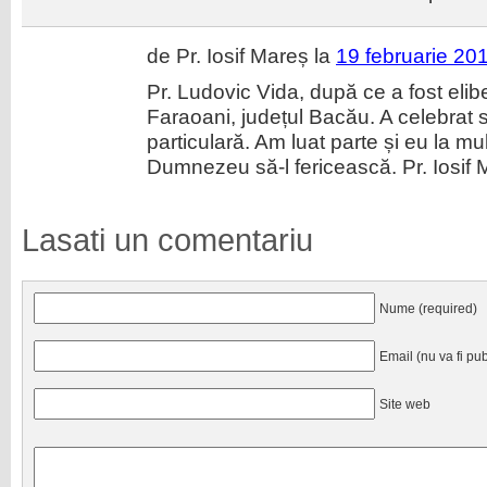
de Pr. Iosif Mareș la
19 februarie 201
Pr. Ludovic Vida, după ce a fost elibe
Faraoani, județul Bacău. A celebrat s
particulară. Am luat parte și eu la mul
Dumnezeu să-l fericească. Pr. Iosif
Lasati un comentariu
Nume (required)
Email (nu va fi pub
Site web