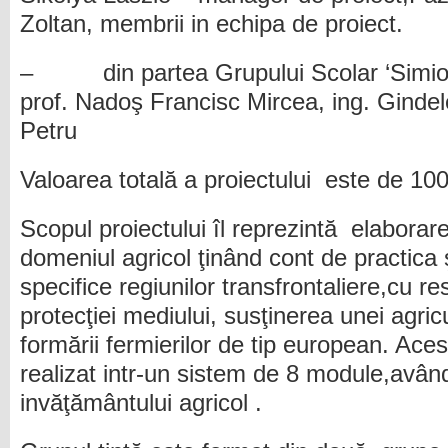
Zoltan, membrii in echipa de proiect.
– din partea Grupului Scolar ‘Simion 
prof. Nadoş Francisc Mircea, ing. Ginde
Petru
Valoarea totală a proiectului este de 10
Scopul proiectului îl reprezintă elaborar
domeniul agricol ţinând cont de practica şi
specifice regiunilor transfrontaliere,cu re
protecţiei mediului, susţinerea unei agricu
formării fermierilor de tip european. Aces
realizat intr-un sistem de 8 module,avân
invăţământului agricol .