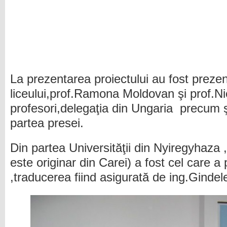
La prezentarea proiectului au fost prezenţ
liceului,prof.Ramona Moldovan şi prof.N
profesori,delegaţia din Ungaria precum ş
partea presei.
Din partea Universităţii din Nyiregyhaza 
este originar din Carei) a fost cel care a 
,traducerea fiind asigurată de ing.Gindel