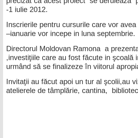
precizat că acest proiect se derulează 
-1 iulie 2012.
Inscrierile pentru cursurile care vor avea
–ianuarie vor incepe in luna septembrie.
Directorul Moldovan Ramona a prezentat a
,investiţiile care au fost făcute in şcoală 
urmând să se finalizeze în viitorul apropi
Invitaţii au făcut apoi un tur al şcolii,au v
atelierele de tâmplărie, cantina, biblioteca