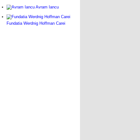
Avram Iancu
Fundatia Werdnig Hoffman Carei