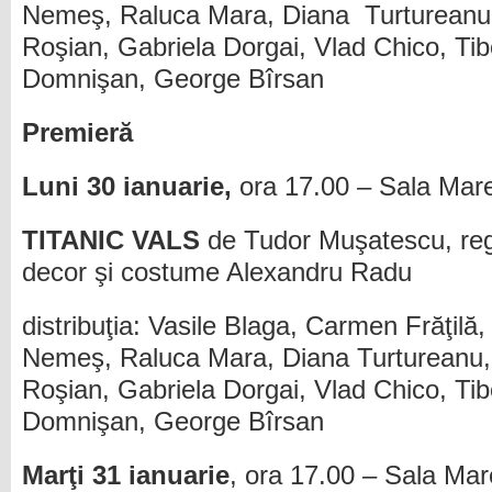
Nemeş, Raluca Mara, Diana Turtureanu,
Roşian, Gabriela Dorgai, Vlad Chico, Ti
Domnişan, George Bîrsan
Premieră
Luni 30 ianuarie,
ora 17.00 – Sala Mar
TITANIC VALS
de Tudor Muşatescu, reg
decor şi costume Alexandru Radu
distribuţia: Vasile Blaga, Carmen Frăţil
Nemeş, Raluca Mara, Diana Turtureanu, 
Roşian, Gabriela Dorgai, Vlad Chico, Ti
Domnişan, George Bîrsan
Marţi 31 ianuarie
, ora 17.00 – Sala Mar