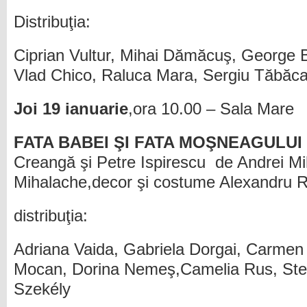
Distribuţia:
Ciprian Vultur, Mihai Dămăcuş, George 
Vlad Chico, Raluca Mara, Sergiu Tăbăc
Joi 19 ianuarie
,ora 10.00 – Sala Mare
FATA BABEI ŞI FATA MOŞNEAGULUI
Creangă şi Petre Ispirescu de Andrei Mi
Mihalache,decor şi costume Alexandru 
distribuţia:
Adriana Vaida, Gabriela Dorgai, Carmen 
Mocan, Dorina Nemeş,Camelia Rus, Stel
Szekély