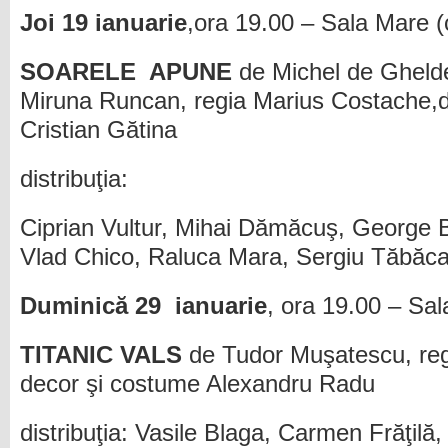
Joi 19 ianuarie
,ora 19.00 – Sala Mare (
SOARELE APUNE
de Michel de Gheld
Miruna Runcan, regia Marius Costache,
Cristian Gătina
distribuţia:
Ciprian Vultur, Mihai Dămăcuş, George 
Vlad Chico, Raluca Mara, Sergiu Tăbăc
Duminică 29 ianuarie
, ora 19.00 – Sa
TITANIC VALS
de Tudor Muşatescu, reg
decor şi costume Alexandru Radu
distribuţia: Vasile Blaga, Carmen Frăţil