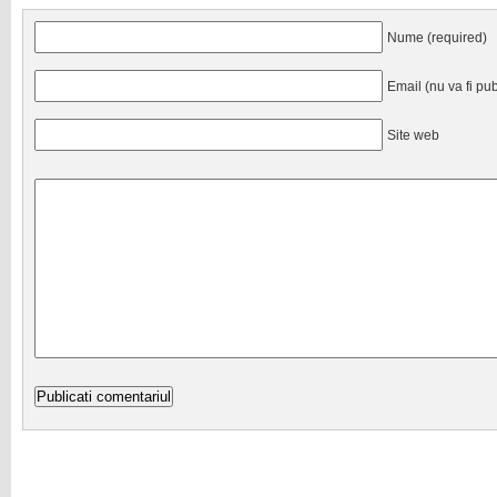
Nume (required)
Email (nu va fi pub
Site web