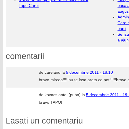
Tapo Carei
bacala
augus
Admini
Carei 
banii
Sensul
a ajun
comentarii
de careianu la
5 decembrie 2011 - 18:10
bravo mircea!!!!!nu te lasa arata ce poti!!!!!bravo co
de kovacs antal (puha) la
5 decembrie 2011 - 19
bravo TAPO!
Lasati un comentariu