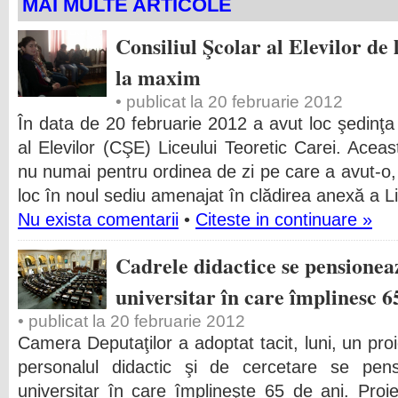
MAI MULTE ARTICOLE
Consiliul Şcolar al Elevilor de
la maxim
• publicat la 20 februarie 2012
În data de 20 februarie 2012 a avut loc şedinţa 
al Elevilor (CŞE) Liceului Teoretic Carei. Acea
nu numai pentru ordinea de zi pe care a avut-o, 
loc în noul sediu amenajat în clădirea anexă a Li
Nu exista comentarii
•
Citeste in continuare »
Cadrele didactice se pensioneaz
universitar în care împlinesc 6
• publicat la 20 februarie 2012
Camera Deputaţilor a adoptat tacit, luni, un pr
personalul didactic şi de cercetare se pensi
universitar în care împlineşte 65 de ani. Proiec