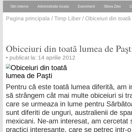
Stiri interne
Administratie locala
Eveniment
Stirea Zilei
C
Pagina principala
/
Timp Liber
/ Obiceiuri din toat
Obiceiuri din toată lumea de Paşt
• publicat la: 14 aprilie 2012
Pentru că este toată lumea diferită, am i
să strângem cât mai multe obiceiuri si tra
care se urmeaza in lume pentru Sărbătoa
sunt diferiti de unguri, australienii de spa
mexicani. Ne-am interesat, am cercetat 
practici interesante, care se petrec intr-