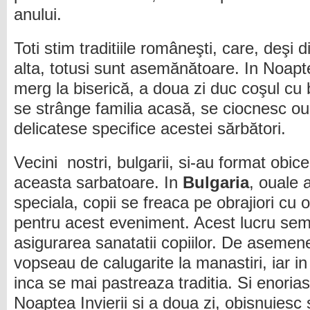
anului.
Toti stim traditiile româneşti, care, deşi d
alta, totusi sunt asemănătoare. In Noapte
merg la biserică, a doua zi duc coşul cu 
se strânge familia acasă, se ciocnesc o
delicatese specifice acestei sărbători.
Vecini nostri, bulgarii, si-au format obice
aceasta sarbatoare. In
Bulgaria
, ouale 
speciala, copii se freaca pe obrajiori cu o
pentru acest eveniment. Acest lucru semn
asigurarea sanatatii copiilor. De asemen
vopseau de calugarite la manastiri, iar i
inca se mai pastreaza traditia. Si enoriasi
Noaptea Invierii si a doua zi, obisnuiesc 