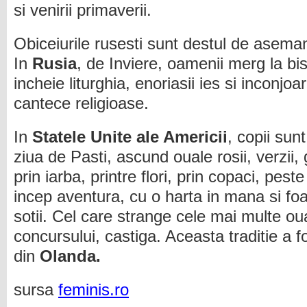
si venirii primaverii.
Obiceiurile rusesti sunt destul de asema
In
Rusia
, de Inviere, oamenii merg la bi
incheie liturghia, enoriasii ies si inconjoa
cantece religioase.
In
Statele Unite ale Americii
, copii sunt
ziua de Pasti, ascund ouale rosii, verzii, 
prin iarba, printre flori, prin copaci, peste
incep aventura, cu o harta in mana si foa
sotii. Cel care strange cele mai multe oua
concursului, castiga. Aceasta traditie a f
din
Olanda.
sursa
feminis.ro