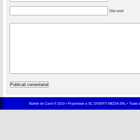
Site web
Buletin de Carei ® 2010 • Proprietate a SC DIVERTI MEDIA SRL • Toate dr