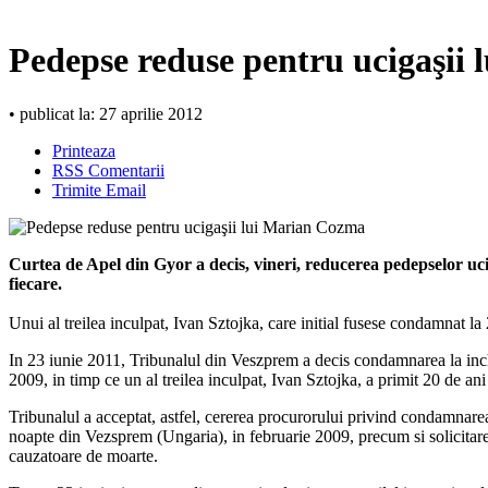
Pedepse reduse pentru ucigaşii
• publicat la: 27 aprilie 2012
Printeaza
RSS Comentarii
Trimite Email
Curtea de Apel din Gyor a decis, vineri, reducerea pedepselor uc
fiecare.
Unui al treilea inculpat, Ivan Sztojka, care initial fusese condamnat la
In 23 iunie 2011, Tribunalul din Veszprem a decis condamnarea la inch
2009, in timp ce un al treilea inculpat, Ivan Sztojka, a primit 20 de ani
Tribunalul a acceptat, astfel, cererea procurorului privind condamnare
noapte din Vezsprem (Ungaria), in februarie 2009, precum si solicitarea
cauzatoare de moarte.