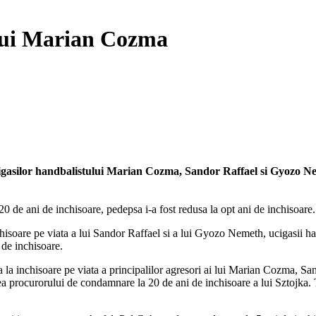
 lui Marian Cozma
igasilor handbalistului Marian Cozma, Sandor Raffael si Gyozo Neme
 20 de ani de inchisoare, pedepsa i-a fost redusa la opt ani de inchisoare.
isoare pe viata a lui Sandor Raffael si a lui Gyozo Nemeth, ucigasii h
 de inchisoare.
a la inchisoare pe viata a principalilor agresori ai lui Marian Cozma, S
 procurorului de condamnare la 20 de ani de inchisoare a lui Sztojka. Toti