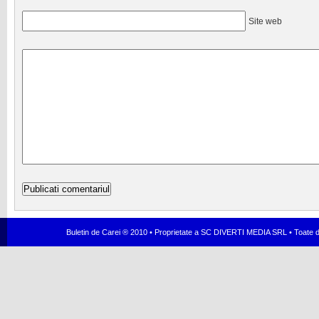
Site web
Buletin de Carei ® 2010 • Proprietate a SC DIVERTI MEDIA SRL • Toate dr