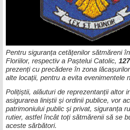
Pentru siguranța cetățenilor sătmăreni în
Floriilor, respectiv a Paștelui Catolic,
127
prezenți cu precădere în zona lăcașurilor
alte locații, pentru a evita evenimentele 
Polițiștii, alăuturi de reprezentanții altor in
asigurarea liniștii și ordinii publice, vor 
patrimoniului public și privat, siguranța rut
rutier, astfel încât toți sătmărenii să se b
aceste sărbători.