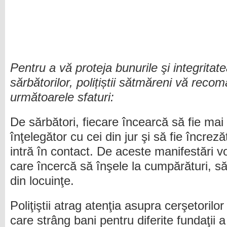
Pentru a vă proteja bunurile şi integritat
sărbătorilor, polițiștii sătmăreni vă rec
următoarele sfaturi:
De sărbători, fiecare încearcă să fie mai
înţelegător cu cei din jur şi să fie încrez
intră în contact. De aceste manifestări v
care încercă să înşele la cumpărături, s
din locuinţe.
Poliţiştii atrag atenţia asupra cerşetorilo
care strâng bani pentru diferite fundaţii 