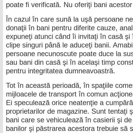
poate fi verificată. Nu oferiţi bani acesto
În cazul în care sună la uşă persoane ne
donaţii în bani pentru diferite cauze, anali
expuneţi atunci când îi invitaţi în casă şi 
clipe singuri până le aduceţi banii. Amabi
persoane necunoscute poate duce la sus
sau bani din casă şi în acelaşi timp consti
pentru integritatea dumneavoastră.
Tot în această perioadă, în spaţiile come
mijloacele de transport în comun acţione
Ei speculează orice neatenţie a cumpărăto
proprietarilor de magazine. Sunt tentaţi 
bani care se vehiculează în casierii şi 
banilor şi păstrarea acestora trebuie să 