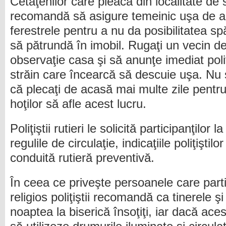
Cetăţenilor care pleacă din localitate de să
recomandă să asigure temeinic uşa de ac
ferestrele pentru a nu da posibilitatea sp
să pătrundă în imobil. Rugaţi un vecin d
observaţie casa şi să anunţe imediat pol
străin care încearcă să descuie uşa. Nu
că plecaţi de acasă mai multe zile pentru 
hoţilor să afle acest lucru.
Poliţiştii rutieri le solicită participanţilor 
regulile de circulaţie, indicaţiile poliţiştil
conduită rutieră preventivă.
În ceea ce priveşte persoanele care part
religios poliţiştii recomandă ca tinerele ş
noaptea la biserică însoţiţi, iar dacă aces