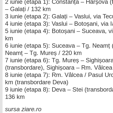
2 iunie (etapa 1): Constanța – Hârșova 
– Galați / 132 km
3 iunie (etapa 2): Galați – Vaslui, via Te
4 iunie (etapa 3): Vaslui – Botoșani, via 
5 iunie (etapa 4): Botoșani – Suceava, v
km
6 iunie (etapa 5): Suceava – Tg. Neamț 
Neamț – Tg. Mureș / 220 km
7 iunie (etapa 6): Tg. Mureș – Sighișoa
(transbordare), Sighișoara – Rm. Vâlcea
8 iunie (etapa 7): Rm. Vâlcea / Pasul Ur
km (transbordare Deva)
9 iunie (etapa 8): Deva – Stei (transbord
136 km
sursa ziare.ro