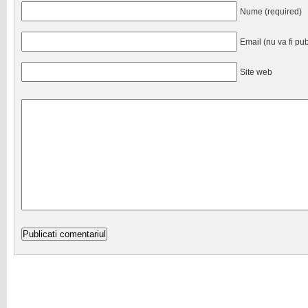
Nume (required)
Email (nu va fi pub
Site web