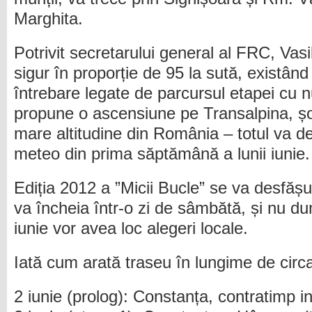
Marghita.
Potrivit secretarului general al FRC, Vasi
sigur în proporție de 95 la sută, existâ
întrebare legate de parcursul etapei cu 
propune o ascensiune pe Transalpina, șo
mare altitudine din România – totul va de
meteo din prima săptămână a lunii iunie.
Ediția 2012 a ”Micii Bucle” se va desfășur
va încheia într-o zi de sâmbătă, și nu du
iunie vor avea loc alegeri locale.
Iată cum arată traseu în lungime de circa
2 iunie (prolog): Constanța, contratimp i