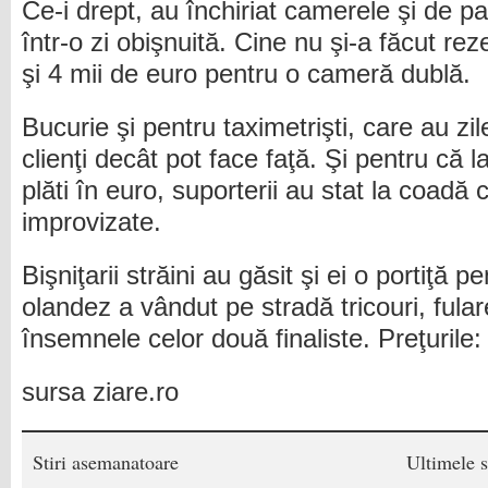
Ce-i drept, au închiriat camerele şi de p
într-o zi obişnuită. Cine nu şi-a făcut reze
şi 4 mii de euro pentru o cameră dublă.
Bucurie şi pentru taximetrişti, care au zi
clienţi decât pot face faţă. Şi pentru că
plăti în euro, suporterii au stat la coadă
improvizate.
Bişniţarii străini au găsit şi ei o portiţă 
olandez a vândut pe stradă tricouri, fular
însemnele celor două finaliste. Preţurile: 
sursa ziare.ro
Stiri asemanatoare
Ultimele s