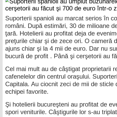
Suporterii spanioli au marcat serios în co
români. După estimări, 30 de milioane de 
ţară. Hotelierii au profitat deja de eveni
preţurile chiar şi de zece ori. O cameră d
ajuns chiar şi la 4 mii de euro. Dar nu su
bucură de profit . Până şi cerşetorii au f
Cel mai mult au de câştigat proprietarii r
cafenelelor din centrul oraşului. Suporteri
Capitala. Au ciocnit zeci de mii de sticle
echipei favorite.
Şi hotelierii bucureşteni au profitat de e
spori veniturile. Câştigurile lor s-au tripla