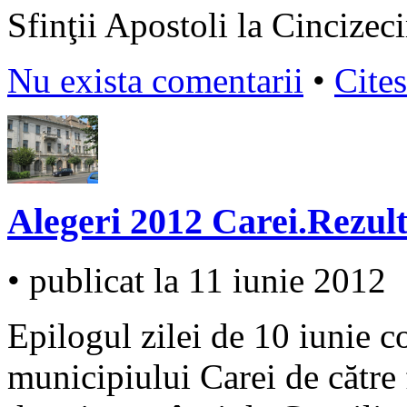
Sfinţii Apostoli la Cincizec
Nu exista comentarii
•
Cites
Alegeri 2012 Carei.Rezult
• publicat la 11 iunie 2012
Epilogul zilei de 10 iunie 
municipiului Carei de cătr