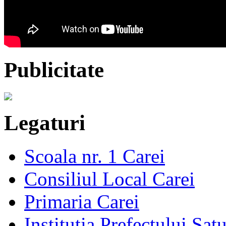
Publicitate
Legaturi
Scoala nr. 1 Carei
Consiliul Local Carei
Primaria Carei
Institutia Prefectului Sa