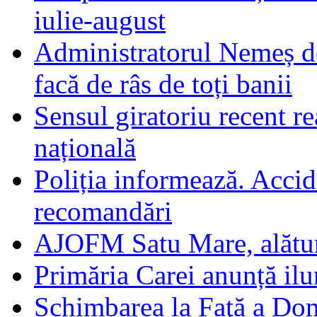
iulie-august
Administratorul Nemeș de
facă de râs de toți banii
Sensul giratoriu recent re
națională
Poliția informează. Accide
recomandări
AJOFM Satu Mare, alături
Primăria Carei anunță il
Schimbarea la Faţă a Do