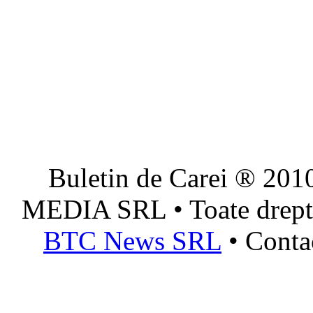
Buletin de Carei ® 201
MEDIA SRL • Toate dreptur
BTC News SRL
• Conta