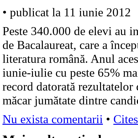
• publicat la 11 iunie 2012
Peste 340.000 de elevi au in
de Bacalaureat, care a încep
literatura română. Anul acest
iunie-iulie cu peste 65% mai
record datorată rezultatelor
măcar jumătate dintre candi
Nu exista comentarii
•
Cites