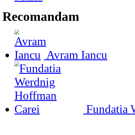
Recomandam
Avram Iancu
Fundatia 