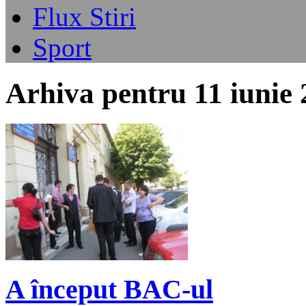
Flux Stiri
Sport
Arhiva pentru 11 iunie
A început BAC-ul