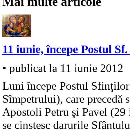
Mai multe articole
11 iunie, începe Postul Sf.
• publicat la 11 iunie 2012
Luni începe Postul Sfinţilor
Sîmpetrului), care precedă 
Apostoli Petru şi Pavel (29 i
se cinstesc darurile Sfântul