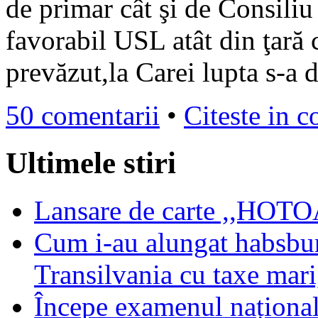
de primar cât şi de Consiliu
favorabil USL atât din ţară 
prevăzut,la Carei lupta s-a
50 comentarii
•
Citeste in c
Ultimele stiri
Lansare de carte ,,HOTOA
Cum i-au alungat habsbur
Transilvania cu taxe mari,
Începe examenul național