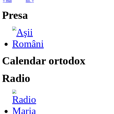
« mai
iul. »
Presa
Calendar ortodox
Radio