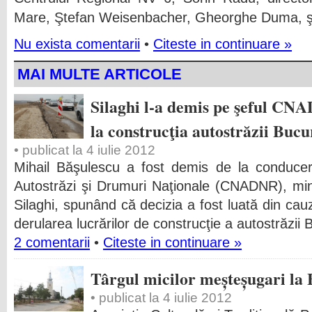
Mare, Ştefan Weisenbacher, Gheorghe Duma, ş
Nu exista comentarii
•
Citeste in continuare »
MAI MULTE ARTICOLE
Silaghi l-a demis pe şeful CNA
la construcţia autostrăzii Bucur
• publicat la 4 iulie 2012
Mihail Băşulescu a fost demis de la conduce
Autostrăzi şi Drumuri Naţionale (CNADNR), minis
Silaghi, spunând că decizia a fost luată din cauza
derularea lucrărilor de construcţie a autostrăzii B
2 comentarii
•
Citeste in continuare »
Târgul micilor meșteșugari la 
• publicat la 4 iulie 2012