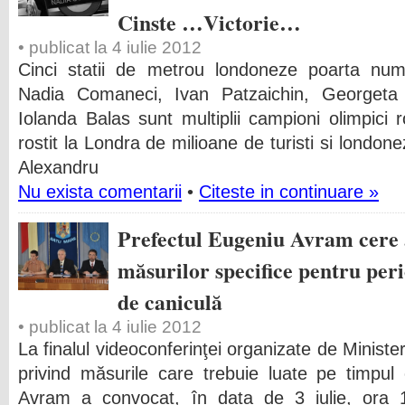
Cinste …Victorie…
• publicat la 4 iulie 2012
Cinci statii de metrou londoneze poarta nu
Nadia Comaneci, Ivan Patzaichin, Georgeta 
Iolanda Balas sunt multiplii campioni olimpici
rostit la Londra de milioane de turisti si londone
Alexandru
Nu exista comentarii
•
Citeste in continuare »
Prefectul Eugeniu Avram cere 
măsurilor specifice pentru per
de caniculă
• publicat la 4 iulie 2012
La finalul videoconferinţei organizate de Minister
privind măsurile care trebuie luate pe timpul 
Avram a convocat, în data de 3 iulie, ora 1