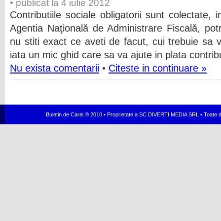
• publicat la 4 iulie 2012
Contributiile sociale obligatorii sunt colectate,
Agentia Naţională de Administrare Fiscală, potr
nu stiti exact ce aveti de facut, cui trebuie sa v
iata un mic ghid care sa va ajute in plata contribu
Nu exista comentarii
•
Citeste in continuare »
Buletin de Carei ® 2010 • Proprietate a SC DIVERTI MEDIA SRL • Toate dr