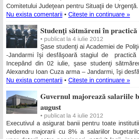
Comitetului Judeţean pentru Situaţii de Urgenţă. 
Nu exista comentarii
•
Citeste in continuare »
Studenţi sătmăreni în practică
• publicat la 4 iulie 2012
Şase studenţi ai Academiei de Poli
-Jandarmi îşi desfăşoară stagiul de practică
Incepând din 02 iulie, şase studenţi sătmăre
Alexandru Ioan Cuza arma – Jandarmi, îşi desfă
Nu exista comentarii
•
Citeste in continuare »
Guvernul majorează salariile b
august
• publicat la 4 iulie 2012
Executivul a asigurat banii pentru toate institutiil
vederea majorarii cu 8% a salariilor bugetarilo