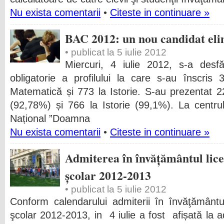
Nu exista comentarii
•
Citeste in continuare »
BAC 2012: un nou candidat eli
• publicat la 5 iulie 2012
Miercuri, 4 iulie 2012, s-a des
obligatorie a profilului la care s-au înscris
Matematică și 773 la Istorie. S-au prezentat 
(92,78%) și 766 la Istorie (99,1%). La centr
Național ”Doamna
Nu exista comentarii
•
Citeste in continuare »
Admiterea în învățământul lice
școlar 2012-2013
• publicat la 5 iulie 2012
Conform calendarului admiterii în învăţământu
şcolar 2012-2013, in 4 iulie a fost afișată la 