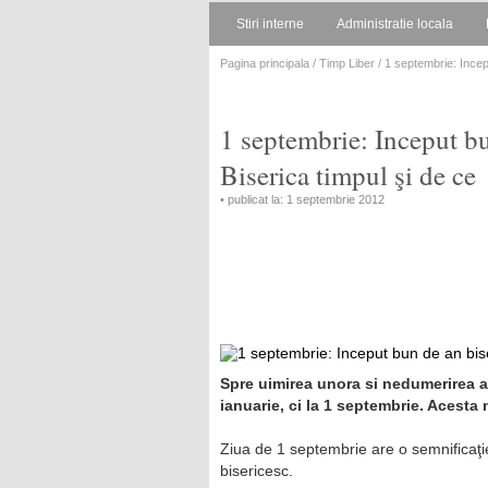
Stiri interne
Administratie locala
Pagina principala
/
Timp Liber
/ 1 septembrie: Incep
1 septembrie: Inceput bu
Biserica timpul şi de ce
• publicat la: 1 septembrie 2012
Spre uimirea unora si nedumerirea al
ianuarie, ci la 1 septembrie. Acesta
Ziua de 1 septembrie are o semnificaţie
bisericesc.