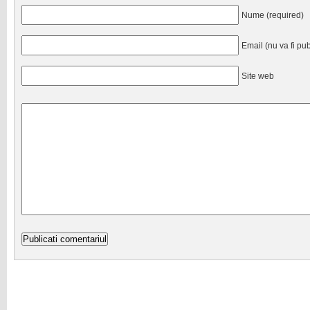
Nume (required)
Email (nu va fi pub
Site web