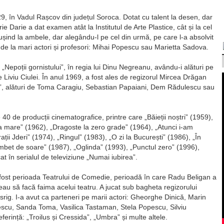
9, în Vadul Rașcov din județul Soroca. Dotat cu talent la desen, dar
ie Darie a dat examen atât la Institutul de Arte Plastice, cât și la cel
ușind la ambele, dar alegându-l pe cel din urmă, pe care l-a absolvit
 de la mari actori și profesori: Mihai Popescu sau Marietta Sadova.
„Nepoții gornistului”, în regia lui Dinu Negreanu, avându-i alături pe
 Liviu Ciulei. În anul 1969, a fost ales de regizorul Mircea Drăgan
se”, alături de Toma Caragiu, Sebastian Papaiani, Dem Rădulescu sau
 40 de producții cinematografice, printre care „Băieții noștri” (1959),
a mare” (1962), „Dragoste la zero grade” (1964), „Atunci i-am
ții Jderi” (1974), „Ringul” (1983), „O zi la București” (1986), „În
âmbet de soare” (1987), „Oglinda” (1993), „Punctul zero” (1996),
at în serialul de televiziune „Numai iubirea”.
fost perioada Teatrului de Comedie, perioadă în care Radu Beligan a
veau să facă faima acelui teatru. A jucat sub bagheta regizorului
srig. I-a avut ca parteneri pe marii actori: Gheorghe Dinică, Marin
scu, Sanda Toma, Vasilica Tastaman, Stela Popescu, Silviu
ferință: „Troilus și Cressida”, „Umbra” și multe altele.