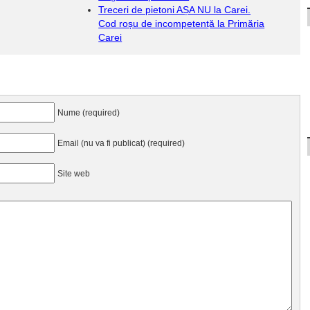
Treceri de pietoni AȘA NU la Carei.
Cod roșu de incompetență la Primăria
Carei
Nume (required)
Email (nu va fi publicat) (required)
Site web