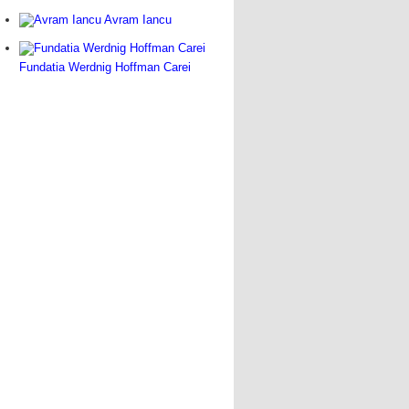
Avram Iancu
Fundatia Werdnig Hoffman Carei