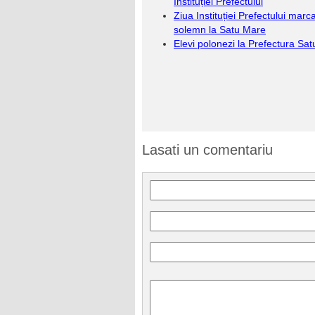
Instituției Prefectului
Ziua Instituției Prefectului marc
solemn la Satu Mare
Elevi polonezi la Prefectura Sa
Lasati un comentariu