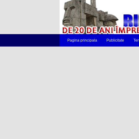
Pagina principala
Publicitate
Ter