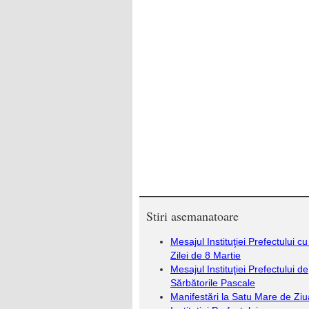
Dr. Euge
PREF
Cristia
SUBPR
Stiri asemanatoare
Mesajul Instituţiei Prefectului c
Zilei de 8 Martie
Mesajul Instituţiei Prefectului de
Sărbătorile Pascale
Manifestări la Satu Mare de Ziu