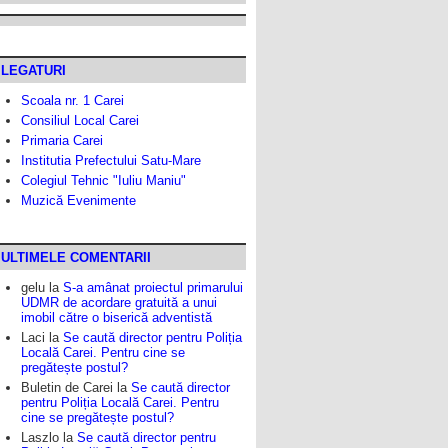
LEGATURI
Scoala nr. 1 Carei
Consiliul Local Carei
Primaria Carei
Institutia Prefectului Satu-Mare
Colegiul Tehnic "Iuliu Maniu"
Muzică Evenimente
ULTIMELE COMENTARII
gelu
la
S-a amânat proiectul primarului
UDMR de acordare gratuită a unui
imobil către o biserică adventistă
Laci
la
Se caută director pentru Poliția
Locală Carei. Pentru cine se
pregătește postul?
Buletin de Carei
la
Se caută director
pentru Poliția Locală Carei. Pentru
cine se pregătește postul?
Laszlo
la
Se caută director pentru