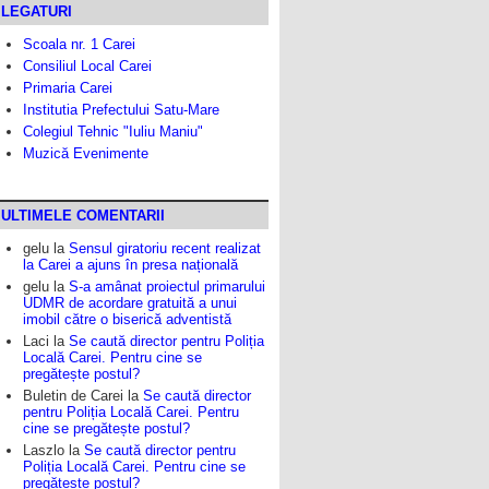
LEGATURI
Scoala nr. 1 Carei
Consiliul Local Carei
Primaria Carei
Institutia Prefectului Satu-Mare
Colegiul Tehnic "Iuliu Maniu"
Muzică Evenimente
ULTIMELE COMENTARII
gelu
la
Sensul giratoriu recent realizat
la Carei a ajuns în presa națională
gelu
la
S-a amânat proiectul primarului
UDMR de acordare gratuită a unui
imobil către o biserică adventistă
Laci
la
Se caută director pentru Poliția
Locală Carei. Pentru cine se
pregătește postul?
Buletin de Carei
la
Se caută director
pentru Poliția Locală Carei. Pentru
cine se pregătește postul?
Laszlo
la
Se caută director pentru
Poliția Locală Carei. Pentru cine se
pregătește postul?