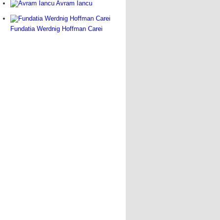
Avram Iancu
Fundatia Werdnig Hoffman Carei