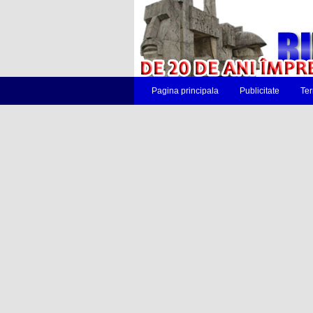
Pagina principala
Publicitate
Ter