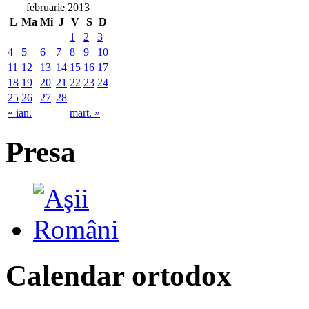
februarie 2013
L
Ma
Mi
J
V
S
D
1
2
3
4
5
6
7
8
9
10
11
12
13
14
15
16
17
18
19
20
21
22
23
24
25
26
27
28
« ian.
mart. »
Presa
Calendar ortodox