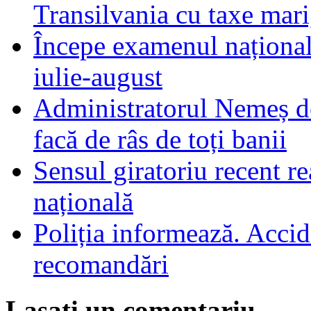
Transilvania cu taxe mari,
Începe examenul național
iulie-august
Administratorul Nemeș de
facă de râs de toți banii
Sensul giratoriu recent re
națională
Poliția informează. Accide
recomandări
Lasati un comentariu