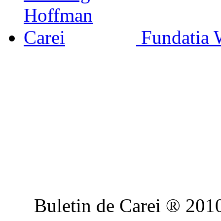
Fundatia 
Buletin de Carei ® 201