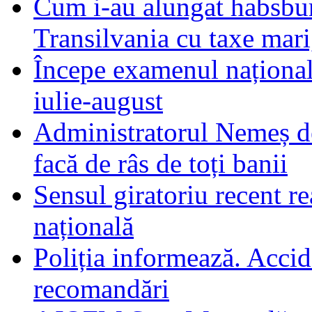
Cum i-au alungat habsbur
Transilvania cu taxe mari,
Începe examenul național
iulie-august
Administratorul Nemeș de
facă de râs de toți banii
Sensul giratoriu recent re
națională
Poliția informează. Accide
recomandări