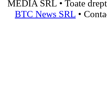
MEDIA SRL • Toate dreptur
BTC News SRL
• Conta