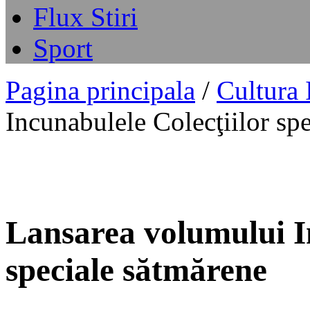
Flux Stiri
Sport
Pagina principala
/
Cultura
Incunabulele Colecţiilor sp
Lansarea volumului I
speciale sătmărene