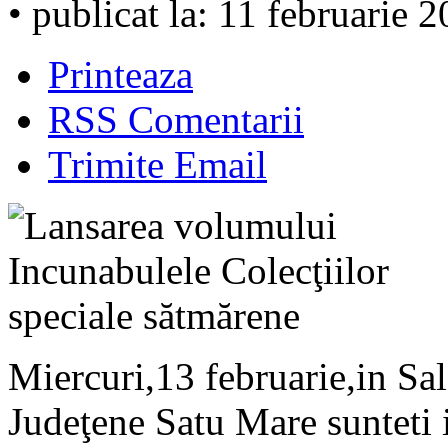
• publicat la: 11 februarie 
Printeaza
RSS Comentarii
Trimite Email
Miercuri,13 februarie,in Sa
Judeţene Satu Mare sunteti i