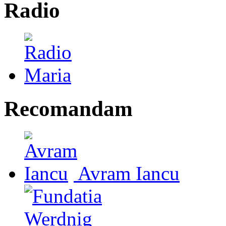
Radio
Recomandam
Avram Iancu