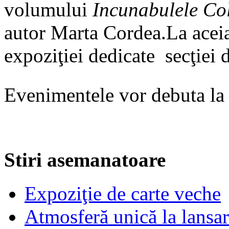
volumului
Incunabulele Col
autor Marta Cordea.La aceia
expoziţiei dedicate secţiei 
Evenimentele vor debuta la 
Stiri asemanatoare
Expoziţie de carte veche
Atmosferă unică la lansa