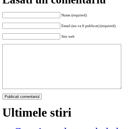
Nume (required)
Email (nu va fi publicat) (required)
Site web
Ultimele stiri