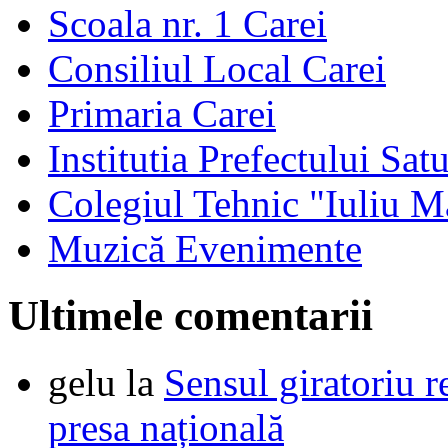
Scoala nr. 1 Carei
Consiliul Local Carei
Primaria Carei
Institutia Prefectului Sa
Colegiul Tehnic "Iuliu M
Muzică Evenimente
Ultimele comentarii
gelu
la
Sensul giratoriu re
presa națională