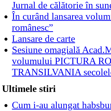
Jurnal de călătorie în sun
În curând lansarea volum
românesc”
Lansare de carte
Sesiune omagială Acad.M
volumului PICTURA 
TRANSILVANIA secolele
Ultimele stiri
Cum i-au alungat habsbur