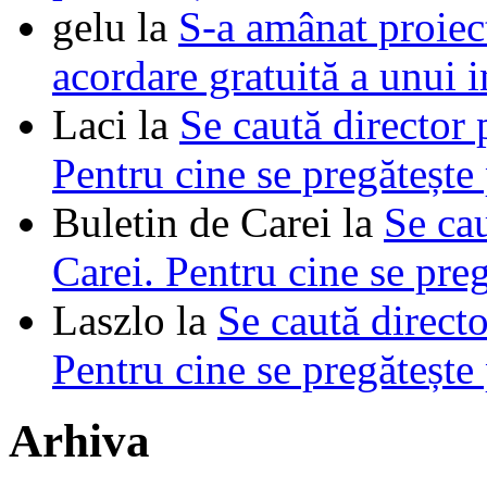
gelu
la
S-a amânat proie
acordare gratuită a unui i
Laci
la
Se caută director 
Pentru cine se pregătește
Buletin de Carei
la
Se cau
Carei. Pentru cine se pre
Laszlo
la
Se caută directo
Pentru cine se pregătește
Arhiva