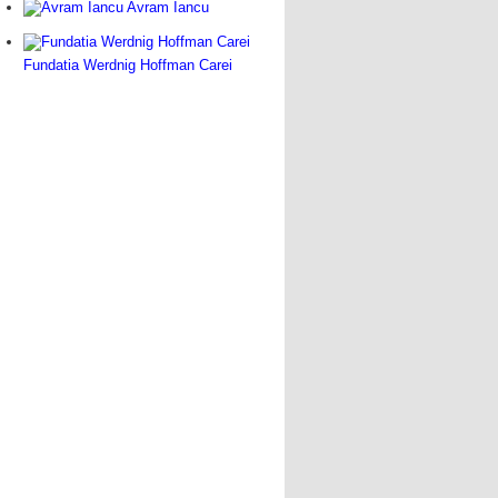
Avram Iancu
Fundatia Werdnig Hoffman Carei