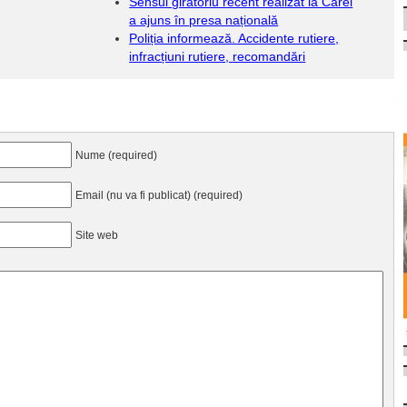
Sensul giratoriu recent realizat la Carei
a ajuns în presa națională
Poliția informează. Accidente rutiere,
infracțiuni rutiere, recomandări
Nume (required)
Email (nu va fi publicat) (required)
Site web