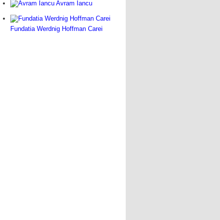
Avram Iancu
Fundatia Werdnig Hoffman Carei