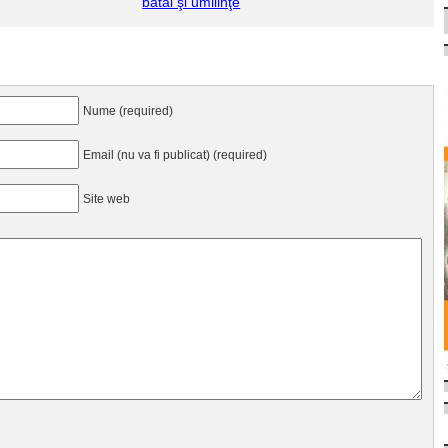
bătăi şi umilinţe
Nume (required)
Email (nu va fi publicat) (required)
Site web