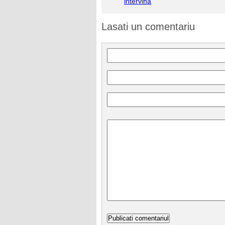
intervină
Lasati un comentariu