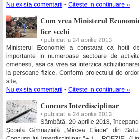
Nu exista comentarii
•
Citeste in continuare »
Cum vrea Ministerul Economiei
fier vechi
• publicat la 24 aprilie 2013
Ministerul Economiei a constatat ca hotii de
importante in numeroase sectoare de activitat
omenesti, asa ca vrea sa interzica achizitionar
la persoane fizice. Conform proiectului de ordo
site,
Nu exista comentarii
•
Citeste in continuare »
Concurs Interdisciplinar
• publicat la 24 aprilie 2013
Sâmbătă, 20 aprilie 2013, începand 
Școala Gimnazială „Mircea Eliade” din Sat
Concursului Interdisciplinar ”+ / – POEZIE” (