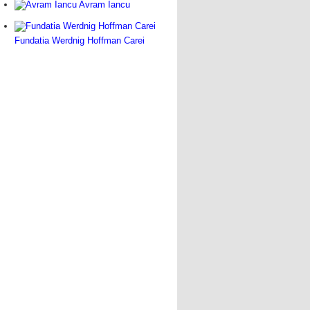
Avram Iancu
Fundatia Werdnig Hoffman Carei