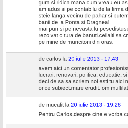
gura si ridica mana cum vreau eu asa
am adus si pe contabilu de la firma 
steie langa vecinu de pahar si pute
banii de la Ponta si Dragnea!
mai pun si pe nevasta lu pesedistuse
rezolvat o tura de banuti.ceilalti sa
pe mine de muncitorii din oras.
de carlos la
20 iulie 2013 - 17:43
avem aici un comentator profesionist 
lucrari, renovari, politica, educat
deci de sa sa scriem noi esti tu aici 
orice subiect,mare erudit, om multilat
de mucalit la
20 iulie 2013 - 19:28
Pentru Carlos,despre cine e vorba