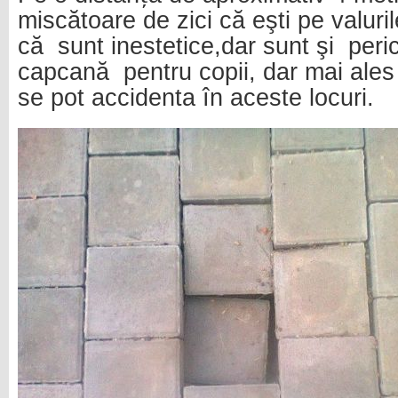
miscătoare de zici că eşti pe valuri
că
sunt inestetice,dar sunt şi
peri
capcană
pentru copii, dar mai ales
se pot accidenta în aceste locuri.