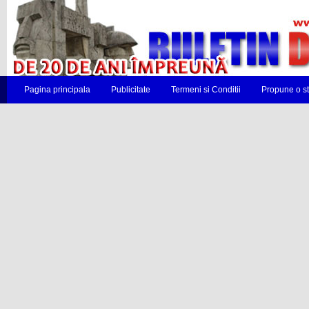
Pagina principala
Publicitate
Termeni si Conditii
Propune o st