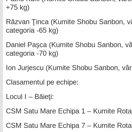
+75 kg)
Răzvan Ţinca (Kumite Shobu Sanbon, vâ
categoria -65 kg)
Daniel Paşca (Kumite Shobu Sanbon, vâr
categoria -70 kg)
Ion Jurjescu (Kumite Shobu Sanbon, vâ
Clasamentul pe echipe:
Locul I – Băieţi:
CSM Satu Mare Echipa 1 – Kumite Rotat
CSM Satu Mare Echipa 7 – Kumite Rota