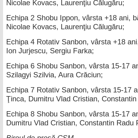
Nicolae Kovacs, Laurenţiu Călugăru;
Echipa 2 Shobu Ippon, vârsta +18 ani, băi
Nicolae Kovacs, Laurenţiu Călugăru;
Echipa 4 Rotativ Sanbon, vârsta +18 ani,
Ion Jurjescu, Sergiu Farka;
Echipa 6 Shobu Sanbon, vârsta 15-17 ani
Szilagyi Szilvia, Aura Crăciun;
Echipa 7 Rotativ Sanbon, vârsta 15-17 an
Ţinca, Dumitru Vlad Cristian, Constanti
Echipa 8 Shobu Sanbon, vârsta 15-17 ani
Dumitru Vlad Cristian, Constantin Radu