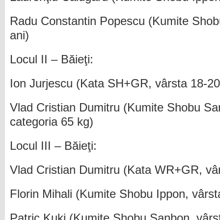
Radu Constantin Popescu (Kumite Shob
ani)
Locul II – Băieţi:
Ion Jurjescu (Kata SH+GR, vârsta 18-20
Vlad Cristian Dumitru (Kumite Shobu San
categoria 65 kg)
Locul III – Băieţi:
Vlad Cristian Dumitru (Kata WR+GR, vâr
Florin Mihali (Kumite Shobu Ippon, vâr
Patric Kuki (Kumite Shobu Sanbon, vârst