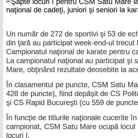
Un număr de 272 de sportivi şi 53 de ech
din ţară au participat week-end-ul trecut 
Campionatul naţional de karate pentru cade
La campionatul naţional au participat şi 
Mare, obţinând rezultate deosebite la ac
În clasamentul pe puncte, CSM Satu Mare 
428 de puncte), fiind depăşit de CS Poli
şi CS Rapid Bucureşti (cu 559 de puncte
În funcţie de titlurile naţionale cucerite î
campionat, CSM Satu Mare ocupă locul I
locuri I.