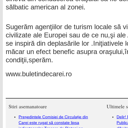
sălbatic american al zonei.
Sugerăm agenţiilor de turism locale să vi
civilizate ale Europei sau de ce nu,şi ale 
se inspiră din deplasările lor .Iniţiativele 
măcar un efect benefic asupra oraşului,î
condiţii,sperăm.
www.buletindecarei.ro
Stiri asemanatoare
Ultimele s
Președintele Comisiei de Circulație din
Delir!
Carei este rugat să constate lipsa
Public