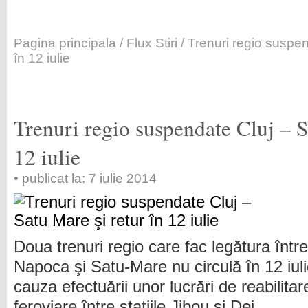
Pagina principala
/
Flux Stiri
/ Trenuri regio suspen
în 12 iulie
Trenuri regio suspendate Cluj – S
12 iulie
• publicat la: 7 iulie 2014
Doua trenuri regio care fac legătura între
Napoca şi Satu-Mare nu circulă în 12 iuli
cauza efectuării unor lucrări de reabilitare
feroviare între staţiile Jibou şi Dej.