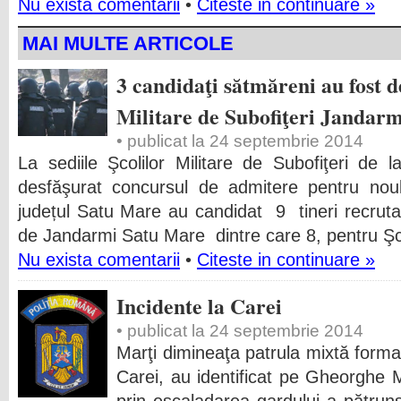
Nu exista comentarii
•
Citeste in continuare »
MAI MULTE ARTICOLE
3 candidaţi sătmăreni au fost d
Militare de Subofiţeri Jandarm
• publicat la 24 septembrie 2014
La sediile Şcolilor Militare de Subofiţeri de l
desfăşurat concursul de admitere pentru nou
județul Satu Mare au candidat 9 tineri recruta
de Jandarmi Satu Mare dintre care 8, pentru Şc
Nu exista comentarii
•
Citeste in continuare »
Incidente la Carei
• publicat la 24 septembrie 2014
Marţi dimineaţa patrula mixtă formată
Carei, au identificat pe Gheorghe M