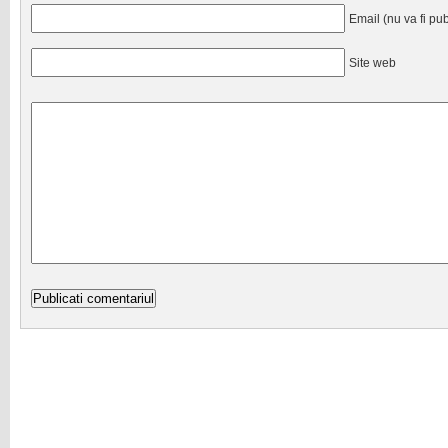
Email (nu va fi pub
Site web