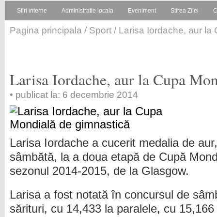
Stiri interne
Administratie locala
Eveniment
Stirea Zilei
C
Pagina principala
/
Sport
/ Larisa Iordache, aur l
Larisa Iordache, aur la Cupa Mon
• publicat la: 6 decembrie 2014
Larisa Iordache a cucerit medalia de aur
sâmbătă, la a doua etapă de Cupă Mondi
sezonul 2014-2015, de la Glasgow.
Larisa a fost notată în concursul de sâm
sărituri, cu 14,433 la paralele, cu 15,166