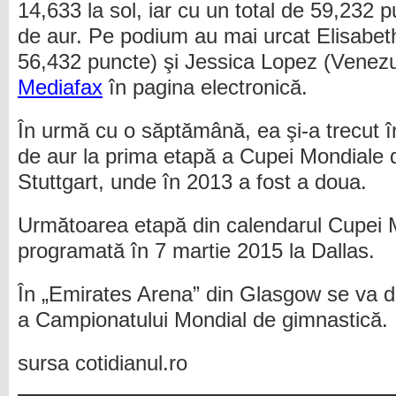
14,633 la sol, iar cu un total de 59,232 
de aur. Pe podium au mai urcat Elisabe
56,432 puncte) şi Jessica Lopez (Venezu
Mediafax
în pagina electronică.
În urmă cu o săptămână, ea şi-a trecut 
de aur la prima etapă a Cupei Mondiale d
Stuttgart, unde în 2013 a fost a doua.
Următoarea etapă din calendarul Cupei 
programată în 7 martie 2015 la Dallas.
În „Emirates Arena” din Glasgow se va d
a Campionatului Mondial de gimnastică.
sursa cotidianul.ro