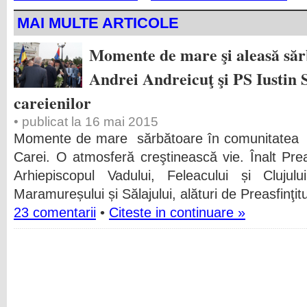
MAI MULTE ARTICOLE
Momente de mare şi aleasă săr
Andrei Andreicuţ şi PS Iustin 
careienilor
• publicat la 16 mai 2015
Momente de mare sărbătoare în comunitatea 
Carei. O atmosferă creştinească vie. Înalt Prea
Arhiepiscopul Vadului, Feleacului și Clujului
Maramureșului și Sălajului, alături de Preasfinţit
23 comentarii
•
Citeste in continuare »