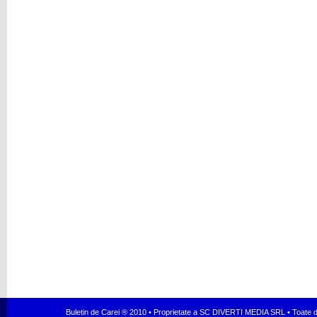
Buletin de Carei ® 2010 • Proprietate a SC DIVERTI MEDIA SRL • Toate dr