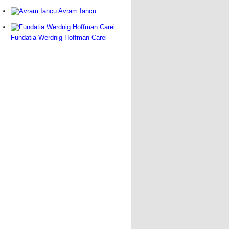
Avram Iancu
Fundatia Werdnig Hoffman Carei