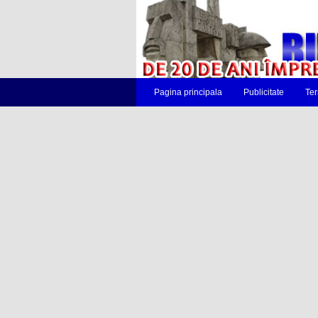
Pagina principala
Publicitate
Ter