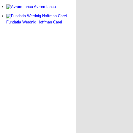
Avram Iancu
Fundatia Werdnig Hoffman Carei